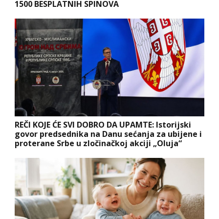
1500 BESPLATNIH SPINOVA
REČI KOJE ĆE SVI DOBRO DA UPAMTE: Istorijski
govor predsednika na Danu sećanja za ubijene i
proterane Srbe u zločinačkoj akciji „Oluja“