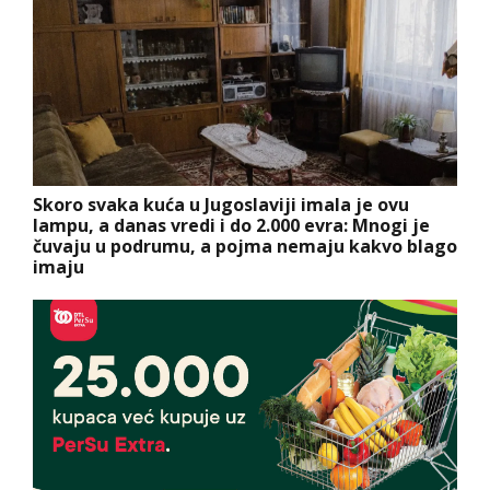
Skoro svaka kuća u Jugoslaviji imala je ovu
lampu, a danas vredi i do 2.000 evra: Mnogi je
čuvaju u podrumu, a pojma nemaju kakvo blago
imaju