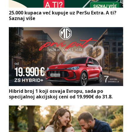
25.000 kupaca već kupuje uz PerSu Extra. A ti?
Saznaj više
Hibrid broj 1 koji osvaja Evropu, sada po
specijalnoj akcijskoj ceni od 19.990€ do 31.8.