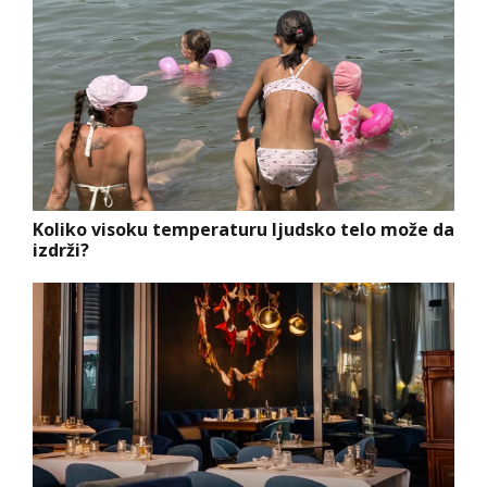
Koliko visoku temperaturu ljudsko telo može da
izdrži?