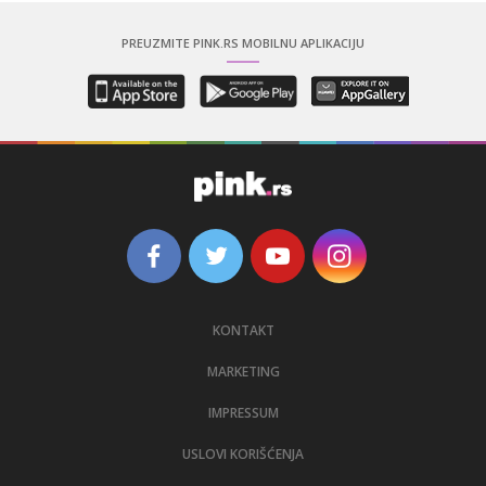
PREUZMITE PINK.RS MOBILNU APLIKACIJU
KONTAKT
MARKETING
IMPRESSUM
USLOVI KORIŠĆENJA