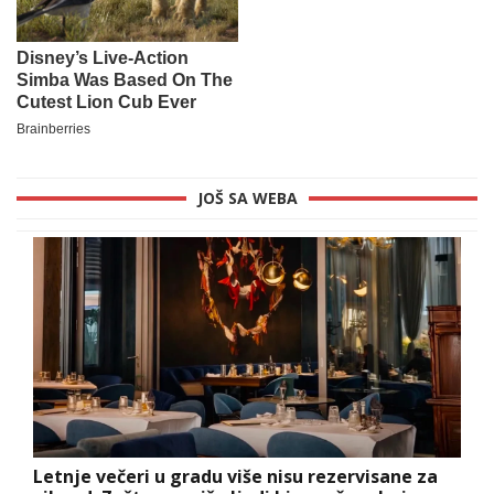
JOŠ SA WEBA
Letnje večeri u gradu više nisu rezervisane za