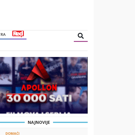
TRA
NAJNOVIJE
DOMAĆI