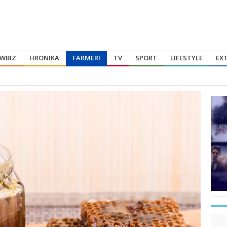
WBIZ
HRONIKA
FARMERI
TV
SPORT
LIFESTYLE
EX