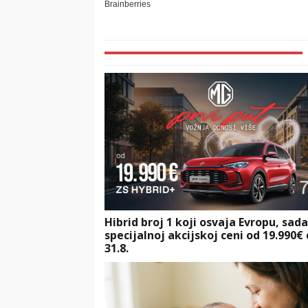
Hibrid broj 1 koji osvaja Evropu, sad
specijalnoj akcijskoj ceni od 19.990€
31.8.