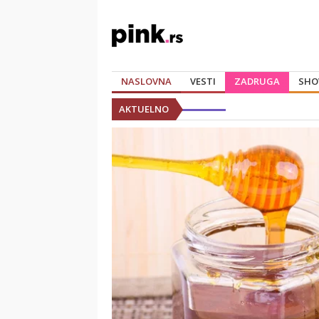
NASLOVNA
VESTI
ZADRUGA
SHO
AKTUELNO