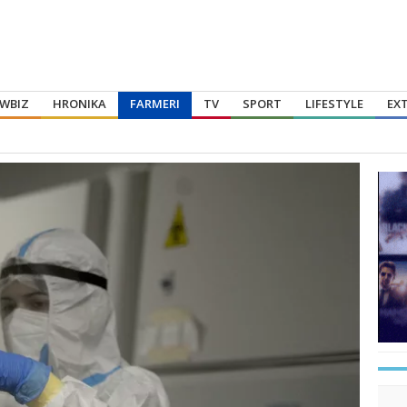
WBIZ
HRONIKA
FARMERI
TV
SPORT
LIFESTYLE
EX