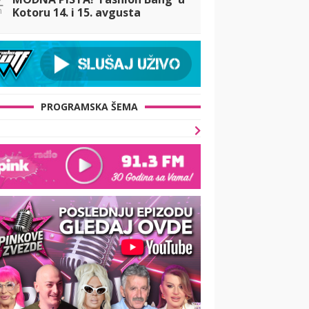
n
Kotoru 14. i 15. avgusta
PROGRAMSKA ŠEMA