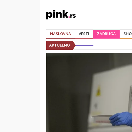
NASLOVNA
VESTI
ZADRUGA
SHO
AKTUELNO