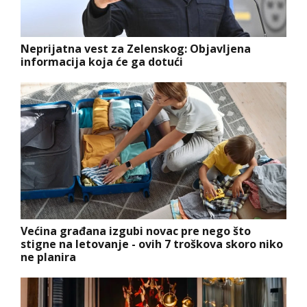
Neprijatna vest za Zelenskog: Objavljena
informacija koja će ga dotući
Većina građana izgubi novac pre nego što
stigne na letovanje - ovih 7 troškova skoro niko
ne planira