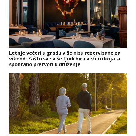
Letnje večeri u gradu više nisu rezervisane za
vikend: Zašto sve više ljudi bira večeru koja se
spontano pretvori u druženje