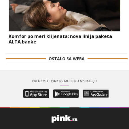
Komfor po meri klijenata: nova linija paketa
ALTA banke
OSTALO SA WEBA
PREUZMITE PINK.RS MOBILNU APLIKACIJU