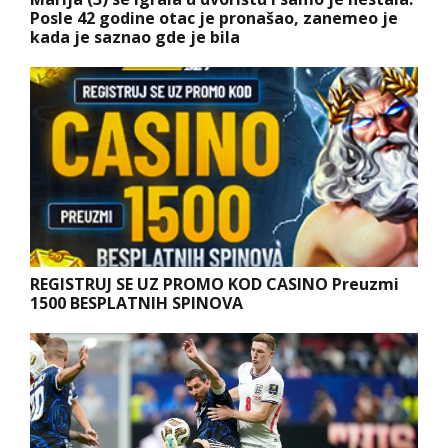
Posle 42 godine otac je pronašao, zanemeo je
kada je saznao gde je bila
REGISTRUJ SE UZ PROMO KOD CASINO Preuzmi
1500 BESPLATNIH SPINOVA