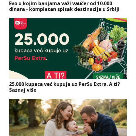
Evo u kojim banjama važi vaučer od 10.000
dinara - kompletan spisak destinacija u Srbiji
25.000 kupaca već kupuje uz PerSu Extra. A ti?
Saznaj više