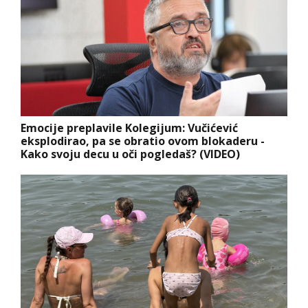
Emocije preplavile Kolegijum: Vučićević
eksplodirao, pa se obratio ovom blokaderu -
Kako svoju decu u oči pogledaš? (VIDEO)