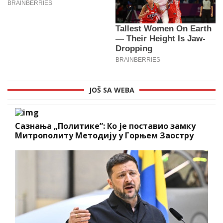
JOŠ SA WEBA
Сазнања „Политике”: Ко је поставио замку
Митрополиту Методију у Горњем Заостру