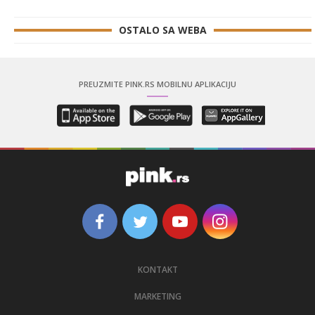
OSTALO SA WEBA
PREUZMITE PINK.RS MOBILNU APLIKACIJU
KONTAKT
MARKETING