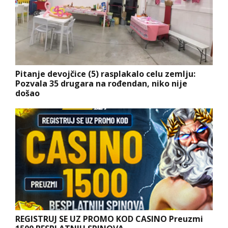
Pitanje devojčice (5) rasplakalo celu zemlju:
Pozvala 35 drugara na rođendan, niko nije
došao
REGISTRUJ SE UZ PROMO KOD CASINO Preuzmi