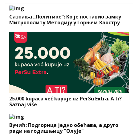
Сазнања „Политике”: Ко је поставио замку
Митрополиту Методију у Горњем Заостру
25.000 kupaca već kupuje uz PerSu Extra. A ti?
Saznaj više
Вучић: Подгорица једно обећава, а друго
ради на годишњицу "Олује"