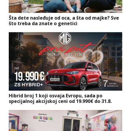
Šta dete nasleđuje od oca, a šta od majke? Sve
što treba da znate o genetici
Hibrid broj 1 koji osvaja Evropu, sada po
specijalnoj akcijskoj ceni od 19.990€ do 31.8.