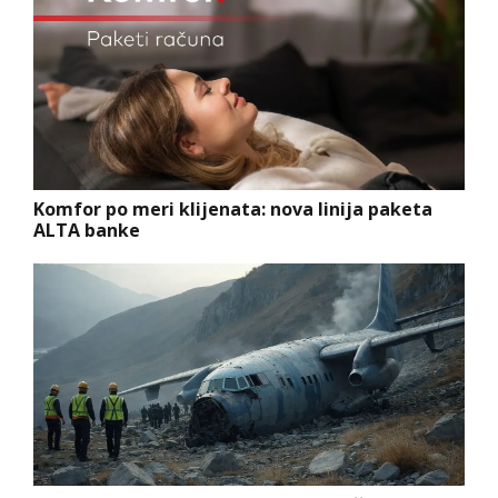
Komfor po meri klijenata: nova linija paketa
ALTA banke