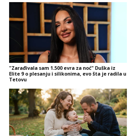
"Zarađivala sam 1.500 evra za noć" Duška iz
Elite 9 o plesanju i silikonima, evo šta je radila u
Tetovu