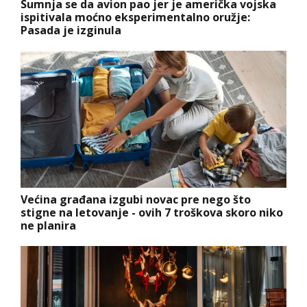
Sumnja se da avion pao jer je američka vojska
ispitivala moćno eksperimentalno oružje:
Pasada je izginula
Većina građana izgubi novac pre nego što
stigne na letovanje - ovih 7 troškova skoro niko
ne planira