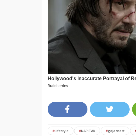
#
Lifestyle
#
NAPITAK
#
gojaznost