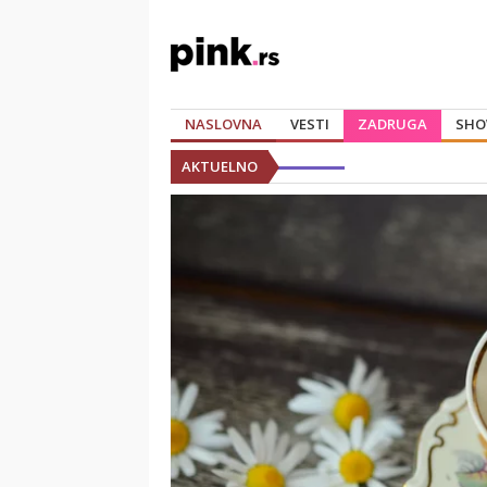
NASLOVNA
VESTI
ZADRUGA
SHO
AKTUELNO