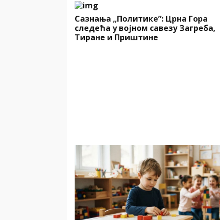
Сазнања „Политике”: Црна Гора
следећа у војном савезу Загреба,
Тиране и Приштине