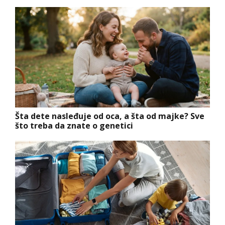
Šta dete nasleđuje od oca, a šta od majke? Sve
što treba da znate o genetici