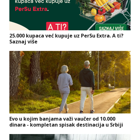
25.000 kupaca već kupuje uz PerSu Extra. A ti?
Saznaj više
Evo u kojim banjama važi vaučer od 10.000
dinara - kompletan spisak destinacija u Srbiji