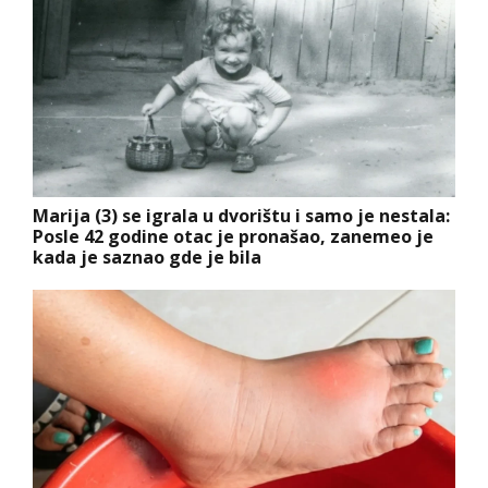
Marija (3) se igrala u dvorištu i samo je nestala:
Posle 42 godine otac je pronašao, zanemeo je
kada je saznao gde je bila