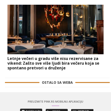
Letnje večeri u gradu više nisu rezervisane za
vikend: Zašto sve više ljudi bira večeru koja se
spontano pretvori u druženje
OSTALO SA WEBA
PREUZMITE PINK.RS MOBILNU APLIKACIJU