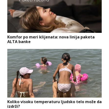
Komfor po meri klijenata: nova linija paketa
ALTA banke
Koliko visoku temperaturu ljudsko telo može da
izdrži?