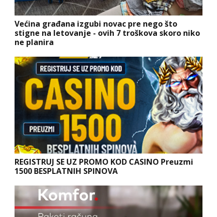
Većina građana izgubi novac pre nego što
stigne na letovanje - ovih 7 troškova skoro niko
ne planira
REGISTRUJ SE UZ PROMO KOD CASINO Preuzmi
1500 BESPLATNIH SPINOVA