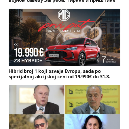
војном савезу Загреба, Тиране и Приштине
Hibrid broj 1 koji osvaja Evropu, sada po
specijalnoj akcijskoj ceni od 19.990€ do 31.8.