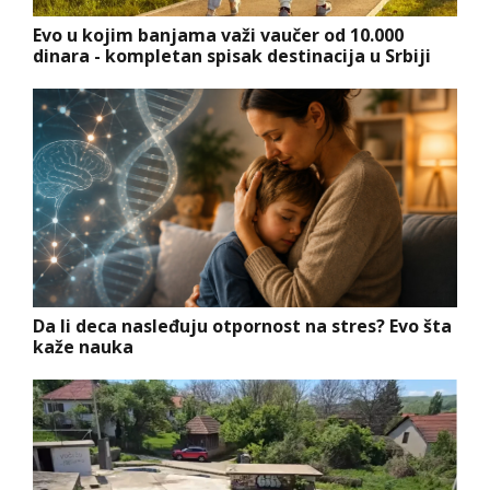
Evo u kojim banjama važi vaučer od 10.000
dinara - kompletan spisak destinacija u Srbiji
Da li deca nasleđuju otpornost na stres? Evo šta
kaže nauka