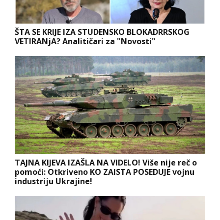
ŠTA SE KRIJE IZA STUDENSKO BLOKADRRSKOG
VETIRANjA? Analitičari za "Novosti"
TAJNA KIJEVA IZAŠLA NA VIDELO! Više nije reč o
pomoći: Otkriveno KO ZAISTA POSEDUJE vojnu
industriju Ukrajine!