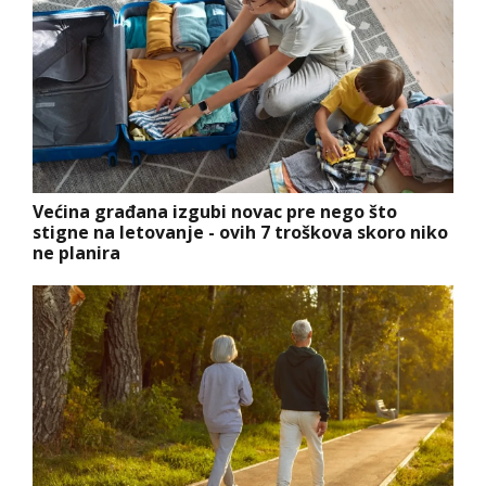
Većina građana izgubi novac pre nego što
stigne na letovanje - ovih 7 troškova skoro niko
ne planira