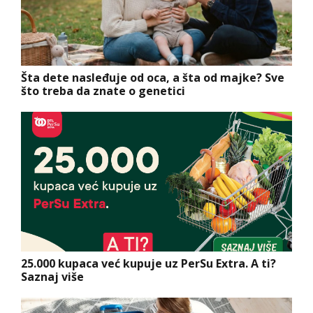
Šta dete nasleđuje od oca, a šta od majke? Sve
što treba da znate o genetici
25.000 kupaca već kupuje uz PerSu Extra. A ti?
Saznaj više