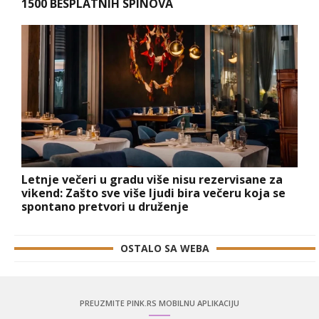
1500 BESPLATNIH SPINOVA
Letnje večeri u gradu više nisu rezervisane za
vikend: Zašto sve više ljudi bira večeru koja se
spontano pretvori u druženje
OSTALO SA WEBA
PREUZMITE PINK.RS MOBILNU APLIKACIJU