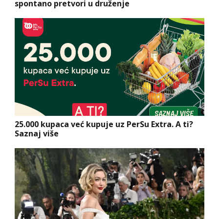
spontano pretvori u druženje
25.000 kupaca već kupuje uz PerSu Extra. A ti?
Saznaj više