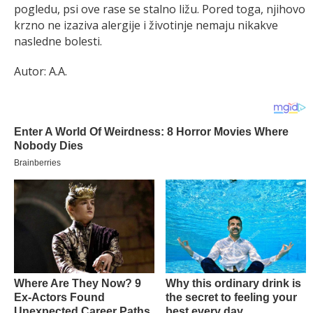
pogledu, psi ove rase se stalno ližu. Pored toga, njihovo
krzno ne izaziva alergije i životinje nemaju nikakve
nasledne bolesti.
Autor: A.A.