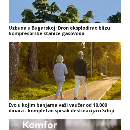
Uzbuna u Bugarskoj: Dron eksplodirao blizu
kompresorske stanice gasovoda
Evo u kojim banjama važi vaučer od 10.000
dinara - kompletan spisak destinacija u Srbiji