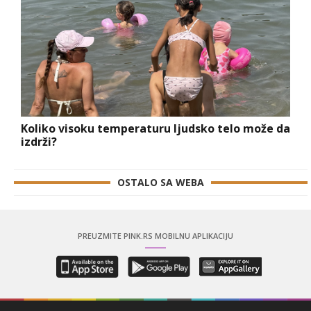
Koliko visoku temperaturu ljudsko telo može da
izdrži?
OSTALO SA WEBA
PREUZMITE PINK.RS MOBILNU APLIKACIJU