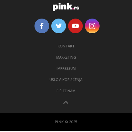
KONTAKT
MARKETING
IMPRESSUM
USLOVI KORIŠĆENJA
PIŠITE NAM
PINK © 2025