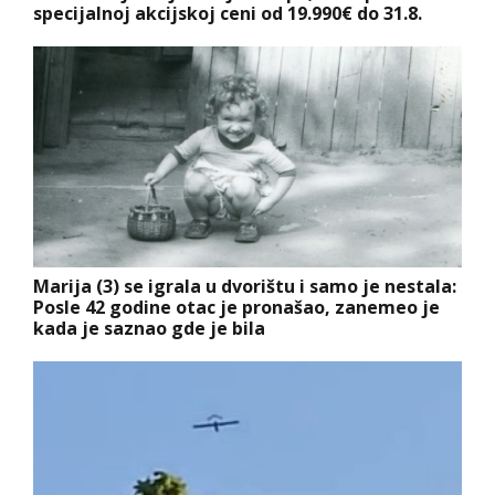
specijalnoj akcijskoj ceni od 19.990€ do 31.8.
Marija (3) se igrala u dvorištu i samo je nestala:
Posle 42 godine otac je pronašao, zanemeo je
kada je saznao gde je bila