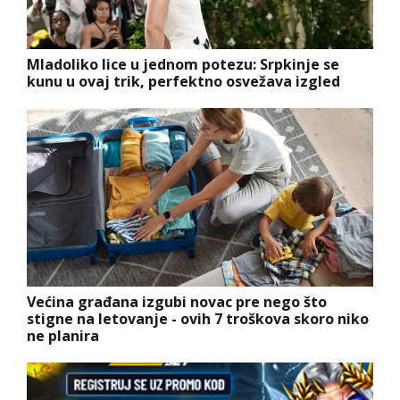
Mladoliko lice u jednom potezu: Srpkinje se
kunu u ovaj trik, perfektno osvežava izgled
Većina građana izgubi novac pre nego što
stigne na letovanje - ovih 7 troškova skoro niko
ne planira