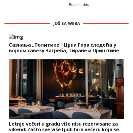
JOŠ SA WEBA
Сазнања „Политике”: Црна Гора следећа у
војном савезу Загреба, Тиране и Приштине
Letnje večeri u gradu više nisu rezervisane za
vikend: Zašto sve više ljudi bira večeru koja se