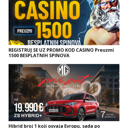
REGISTRUJ SE UZ PROMO KOD CASINO Preuzmi
1500 BESPLATNIH SPINOVA
Hibrid broj 1 koji osvaja Evropu, sada po