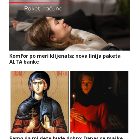
Komfor po meri klijenata: nova linija paketa
ALTA banke
Samo da mi dete bude dobro: Danas se majke