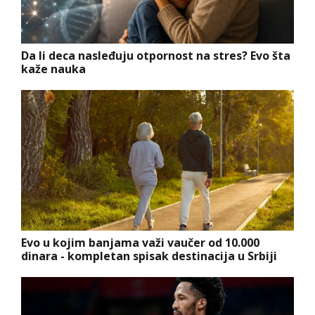
Da li deca nasleđuju otpornost na stres? Evo šta
kaže nauka
Evo u kojim banjama važi vaučer od 10.000
dinara - kompletan spisak destinacija u Srbiji