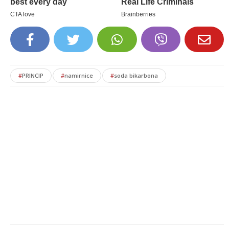
#
PRINCIP
#
namirnice
#
soda bikarbona