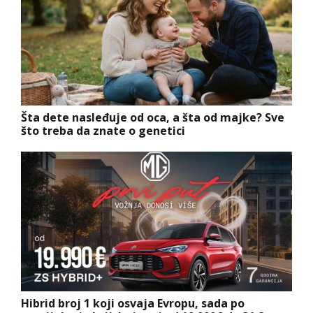
Šta dete nasleđuje od oca, a šta od majke? Sve
što treba da znate o genetici
Hibrid broj 1 koji osvaja Evropu, sada po