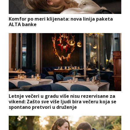
Komfor po meri klijenata: nova linija paketa
ALTA banke
Letnje večeri u gradu više nisu rezervisane za
vikend: Zašto sve više ljudi bira večeru koja se
spontano pretvori u druženje