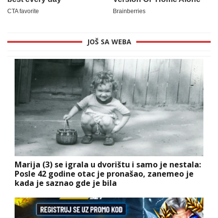
JOŠ SA WEBA
Marija (3) se igrala u dvorištu i samo je nestala:
Posle 42 godine otac je pronašao, zanemeo je
kada je saznao gde je bila