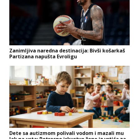
Zanimljiva naredna destinacija: Bivši košarkaš
Partizana napušta Evroligu
Dete sa autizmom polivali vodom i mazali mu