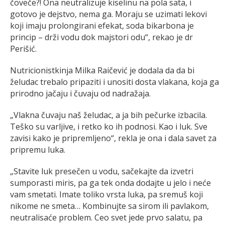
čoveče?! Ona neutralizuje kiselinu na pola sata, i
gotovo je dejstvo, nema ga. Moraju se uzimati lekovi
koji imaju prolongirani efekat, soda bikarbona je
princip – drži vodu dok majstori odu“, rekao je dr
Perišić.
Nutricionistkinja Milka Raičević je dodala da da bi
želudac trebalo pripaziti i unositi dosta vlakana, koja ga
prirodno jačaju i čuvaju od nadražaja.
„Vlakna čuvaju naš želudac, a ja bih pečurke izbacila.
Teško su varljive, i retko ko ih podnosi. Kao i luk. Sve
zavisi kako je pripremljeno“, rekla je ona i dala savet za
pripremu luka.
„Stavite luk presečen u vodu, sačekajte da izvetri
sumporasti miris, pa ga tek onda dodajte u jelo i neće
vam smetati. Imate toliko vrsta luka, pa sremuš koji
nikome ne smeta… Kombinujte sa sirom ili pavlakom,
neutralisaće problem. Ceo svet jede prvo salatu, pa