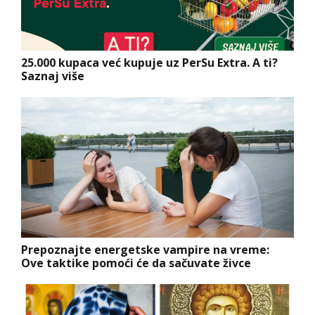
25.000 kupaca već kupuje uz PerSu Extra. A ti?
Saznaj više
Prepoznajte energetske vampire na vreme:
Ove taktike pomoći će da sačuvate živce