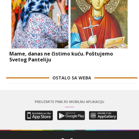
Mame, danas ne čistimo kuću. Poštujemo
Svetog Panteliju
OSTALO SA WEBA
PREUZMITE PINK.RS MOBILNU APLIKACIJU