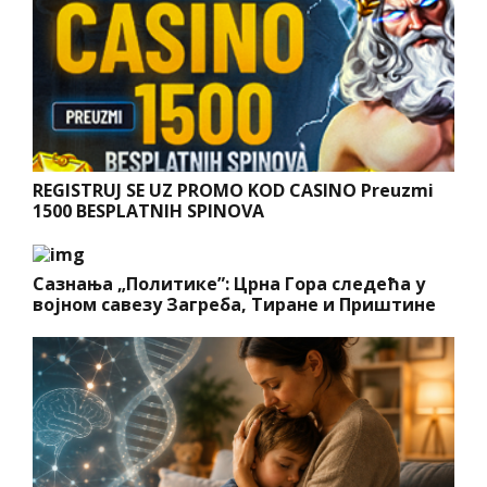
REGISTRUJ SE UZ PROMO KOD CASINO Preuzmi
1500 BESPLATNIH SPINOVA
Сазнања „Политике”: Црна Гора следећа у
војном савезу Загреба, Тиране и Приштине