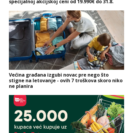
specijalnoj akcijskoj ceni od 19.990€ do 31.8.
Većina građana izgubi novac pre nego što
stigne na letovanje - ovih 7 troškova skoro niko
ne planira