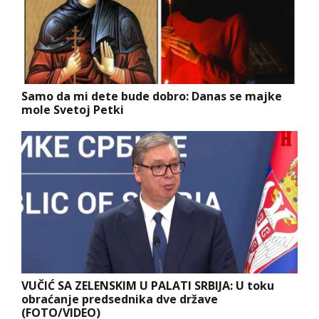
Samo da mi dete bude dobro: Danas se majke
mole Svetoj Petki
VUČIĆ SA ZELENSKIM U PALATI SRBIJA: U toku
obraćanje predsednika dve države
(FOTO/VIDEO)