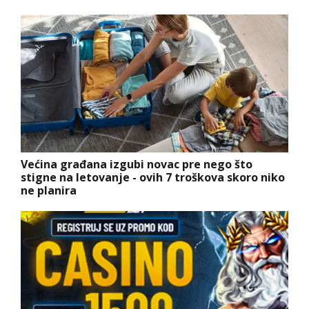
Većina građana izgubi novac pre nego što
stigne na letovanje - ovih 7 troškova skoro niko
ne planira