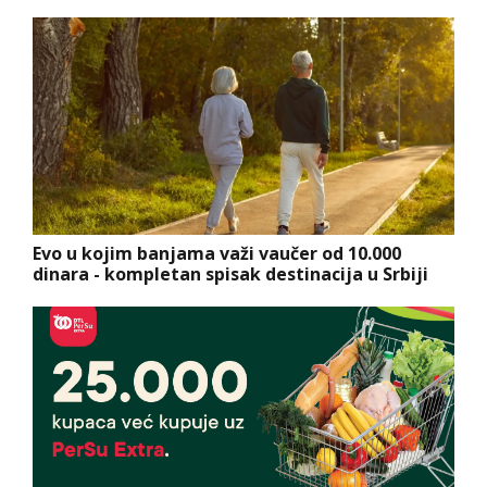
Evo u kojim banjama važi vaučer od 10.000
dinara - kompletan spisak destinacija u Srbiji