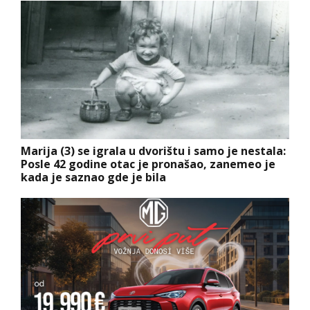
Marija (3) se igrala u dvorištu i samo je nestala:
Posle 42 godine otac je pronašao, zanemeo je
kada je saznao gde je bila