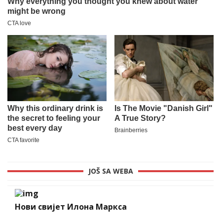
JOŠ SA WEBA
Нови свијет Илона Маркса