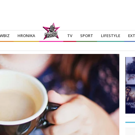
WBIZ
HRONIKA
TV
SPORT
LIFESTYLE
EX