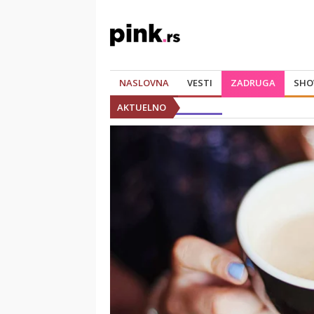
NASLOVNA
VESTI
ZADRUGA
SHO
AKTUELNO