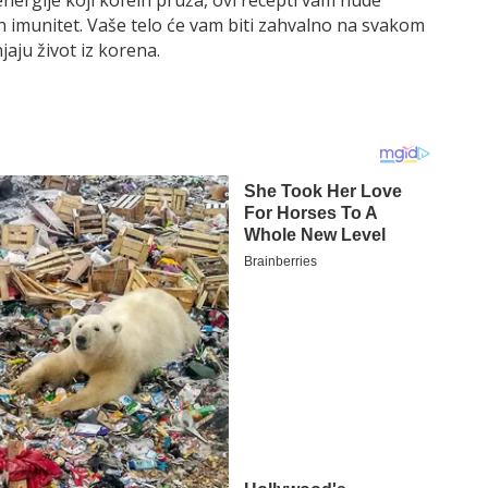
an imunitet. Vaše telo će vam biti zahvalno na svakom
jaju život iz korena.