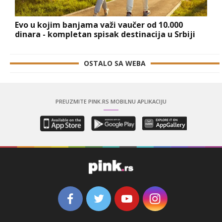
Evo u kojim banjama važi vaučer od 10.000
dinara - kompletan spisak destinacija u Srbiji
OSTALO SA WEBA
PREUZMITE PINK.RS MOBILNU APLIKACIJU