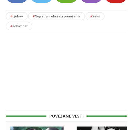
#
Ljubav
#
Negativni obrasci ponašanja
#
Seks
#
sebičnost
POVEZANE VESTI