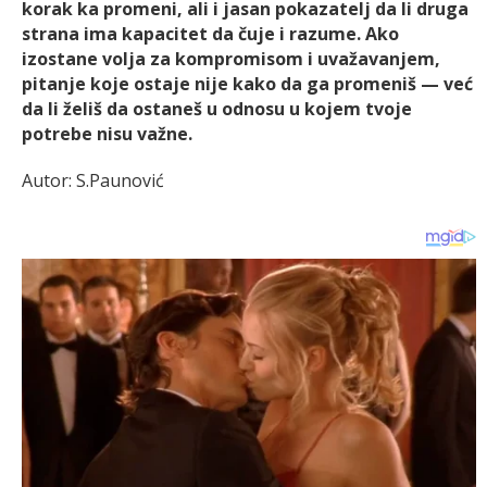
korak ka promeni, ali i jasan pokazatelj da li druga
strana ima kapacitet da čuje i razume. Ako
izostane volja za kompromisom i uvažavanjem,
pitanje koje ostaje nije kako da ga promeniš — već
da li želiš da ostaneš u odnosu u kojem tvoje
potrebe nisu važne.
Autor: S.Paunović