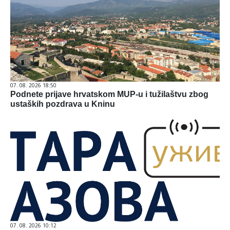
07. 08. 2026 18:50
Podnete prijave hrvatskom MUP-u i tužilaštvu zbog
ustaških pozdrava u Kninu
07. 08. 2026 10:12