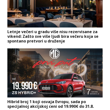
Letnje večeri u gradu više nisu rezervisane za
vikend: Zašto sve više ljudi bira večeru koja se
spontano pretvori u druženje
Hibrid broj 1 koji osvaja Evropu, sada po
specijalnoj akcijskoj ceni od 19.990€ do 31.8.