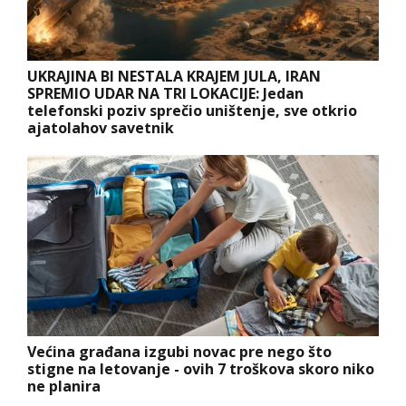
UKRAJINA BI NESTALA KRAJEM JULA, IRAN
SPREMIO UDAR NA TRI LOKACIJE: Jedan
telefonski poziv sprečio uništenje, sve otkrio
ajatolahov savetnik
Većina građana izgubi novac pre nego što
stigne na letovanje - ovih 7 troškova skoro niko
ne planira