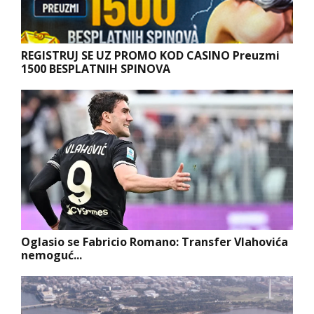
REGISTRUJ SE UZ PROMO KOD CASINO Preuzmi
1500 BESPLATNIH SPINOVA
Oglasio se Fabricio Romano: Transfer Vlahovića
nemoguć...