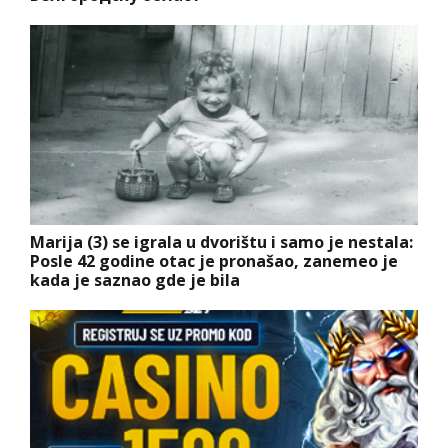
Marija (3) se igrala u dvorištu i samo je nestala:
Posle 42 godine otac je pronašao, zanemeo je
kada je saznao gde je bila