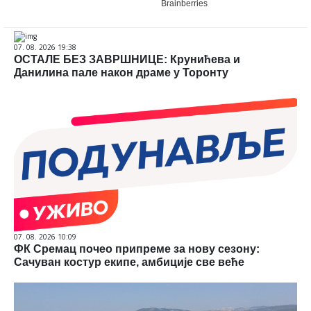
07. 08. 2026 19:38
ОСТАЛЕ БЕЗ ЗАВРШНИЦЕ: Крунићева и
Данилина пале након драме у Торонту
07. 08. 2026 10:09
ФК Сремац почео припреме за нову сезону:
Сачуван костур екипе, амбиције све веће