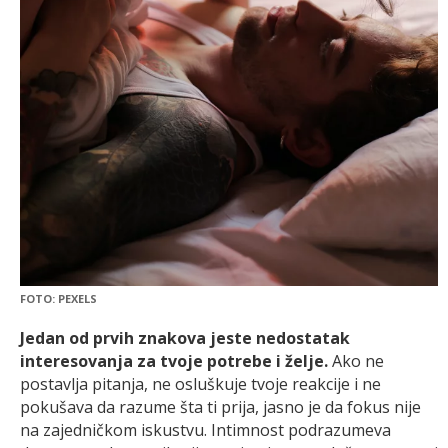
FOTO: PEXELS
Jedan od prvih znakova jeste nedostatak
interesovanja za tvoje potrebe i želje.
Ako ne
postavlja pitanja, ne osluškuje tvoje reakcije i ne
pokušava da razume šta ti prija, jasno je da fokus nije
na zajedničkom iskustvu. Intimnost podrazumeva