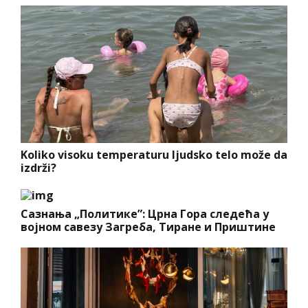
Koliko visoku temperaturu ljudsko telo može da
izdrži?
Сазнања „Политике”: Црна Гора следећа у
војном савезу Загреба, Тиране и Приштине