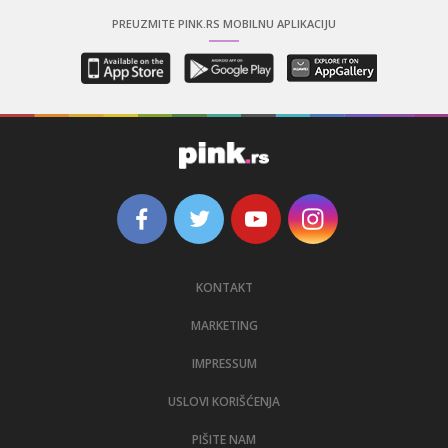
PREUZMITE PINK.RS MOBILNU APLIKACIJU
KONTAKT
MARKETING
IMPRESSUM
USLOVI KORIŠĆENJA
PIŠITE NAM