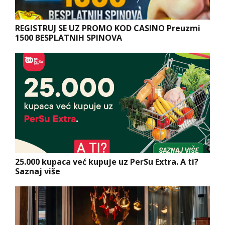
REGISTRUJ SE UZ PROMO KOD CASINO Preuzmi
1500 BESPLATNIH SPINOVA
25.000 kupaca već kupuje uz PerSu Extra. A ti?
Saznaj više