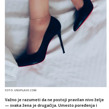
FOTO: UNSPLASH.COM
Važno je razumeti da ne postoji pravilan nivo želje
— svaka žena je drugačija. Umesto poređenja i