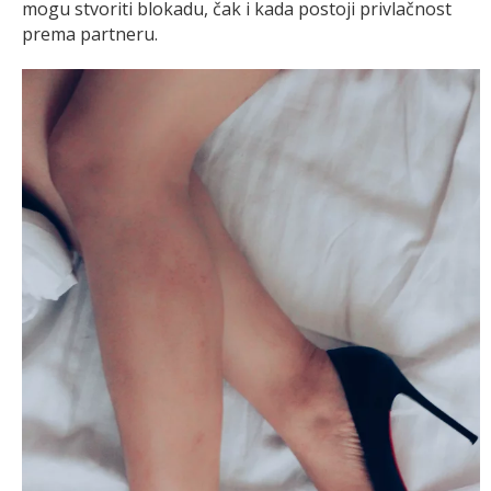
mogu stvoriti blokadu, čak i kada postoji privlačnost
prema partneru.