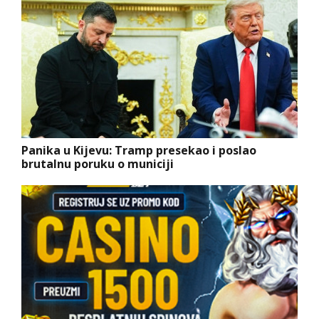
Panika u Kijevu: Tramp presekao i poslao
brutalnu poruku o municiji