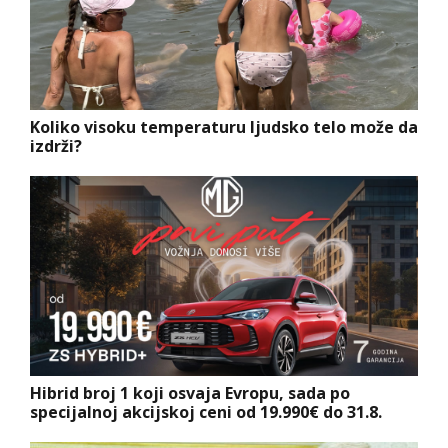
Koliko visoku temperaturu ljudsko telo može da
izdrži?
Hibrid broj 1 koji osvaja Evropu, sada po
specijalnoj akcijskoj ceni od 19.990€ do 31.8.