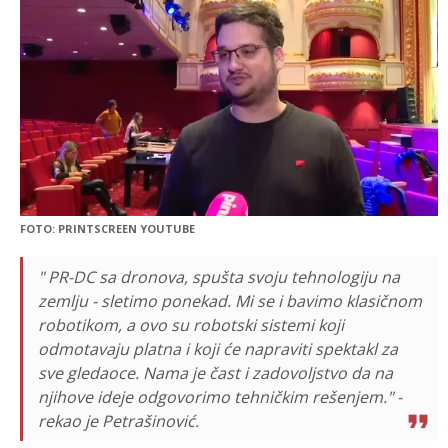
FOTO: PRINTSCREEN YOUTUBE
" PR-DC sa dronova, spušta svoju tehnologiju na
zemlju - sletimo ponekad. Mi se i bavimo klasičnom
robotikom, a ovo su robotski sistemi koji
odmotavaju platna i koji će napraviti spektakl za
sve gledaoce. Nama je čast i zadovoljstvo da na
njihove ideje odgovorimo tehničkim rešenjem." -
rekao je Petrašinović.