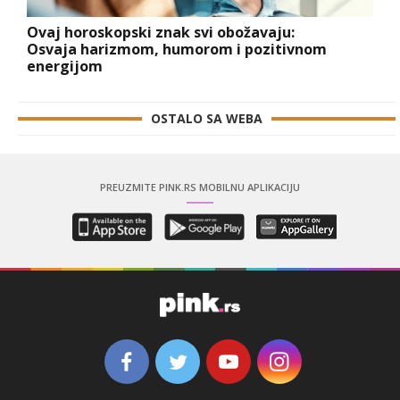
Ovaj horoskopski znak svi obožavaju:
Osvaja harizmom, humorom i pozitivnom
energijom
OSTALO SA WEBA
PREUZMITE PINK.RS MOBILNU APLIKACIJU