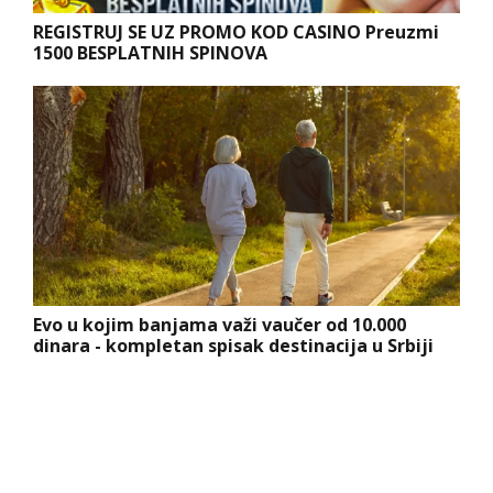
REGISTRUJ SE UZ PROMO KOD CASINO Preuzmi
1500 BESPLATNIH SPINOVA
Evo u kojim banjama važi vaučer od 10.000
dinara - kompletan spisak destinacija u Srbiji