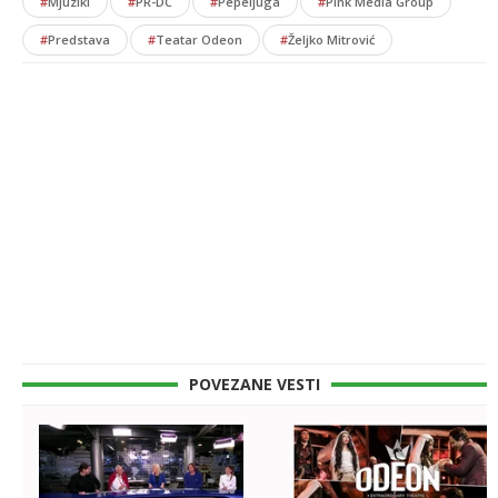
#
Mjuzikl
#
PR-DC
#
Pepeljuga
#
Pink Media Group
#
Predstava
#
Teatar Odeon
#
Željko Mitrović
POVEZANE VESTI