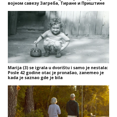
војном савезу Загреба, Тиране и Приштине
Marija (3) se igrala u dvorištu i samo je nestala:
Posle 42 godine otac je pronašao, zanemeo je
kada je saznao gde je bila