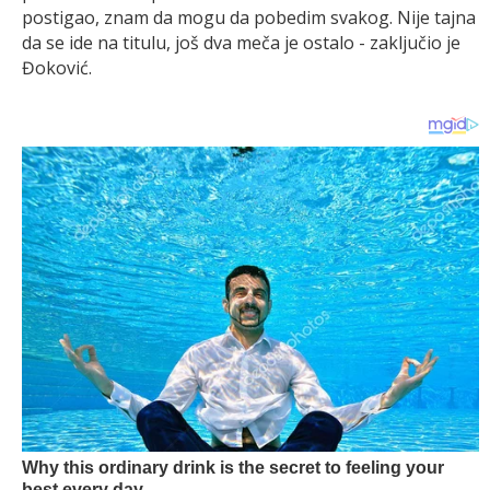
postigao, znam da mogu da pobedim svakog. Nije tajna
da se ide na titulu, još dva meča je ostalo - zaključio je
Đoković.