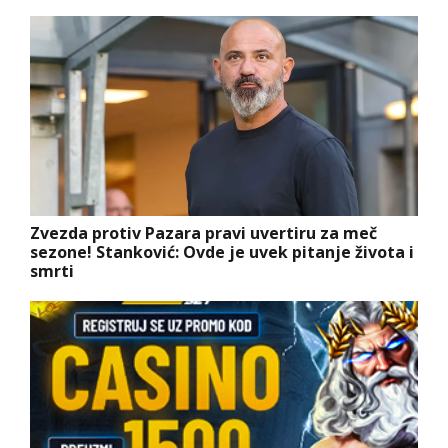
Zvezda protiv Pazara pravi uvertiru za meč
sezone! Stanković: Ovde je uvek pitanje života i
smrti