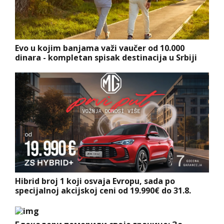
Evo u kojim banjama važi vaučer od 10.000
dinara - kompletan spisak destinacija u Srbiji
Hibrid broj 1 koji osvaja Evropu, sada po
specijalnoj akcijskoj ceni od 19.990€ do 31.8.