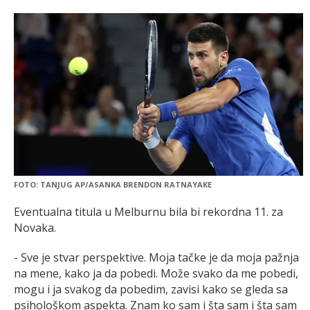
FOTO: TANJUG AP/ASANKA BRENDON RATNAYAKE
Eventualna titula u Melburnu bila bi rekordna 11. za
Novaka.
- Sve je stvar perspektive. Moja tačke je da moja pažnja
na mene, kako ja da pobedi. Može svako da me pobedi,
mogu i ja svakog da pobedim, zavisi kako se gleda sa
psihološkom aspekta. Znam ko sam i šta sam i šta sam