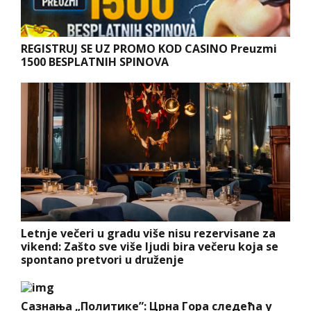
REGISTRUJ SE UZ PROMO KOD CASINO Preuzmi
1500 BESPLATNIH SPINOVA
Letnje večeri u gradu više nisu rezervisane za
vikend: Zašto sve više ljudi bira večeru koja se
spontano pretvori u druženje
Сазнања „Политике”: Црна Гора следећа у