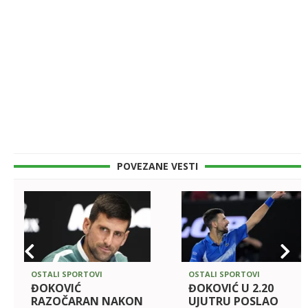
POVEZANE VESTI
OSTALI SPORTOVI
OSTALI SPORTOVI
ĐOKOVIĆ
ĐOKOVIĆ U 2.20
RAZOČARAN NAKON
UJUTRU POSLAO