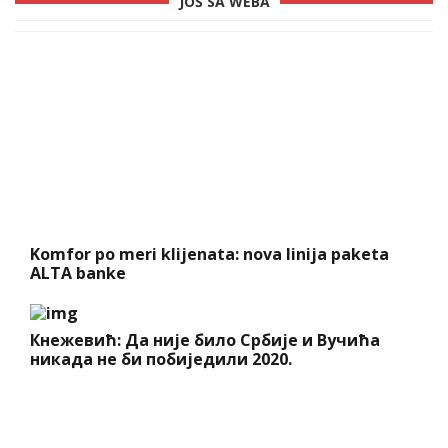
JOŠ SA WEBA
Komfor po meri klijenata: nova linija paketa
ALTA banke
Кнежевић: Да није било Србије и Вучића
никада не би побиједили 2020.