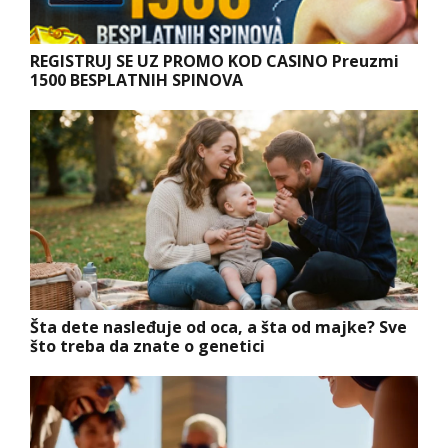
REGISTRUJ SE UZ PROMO KOD CASINO Preuzmi
1500 BESPLATNIH SPINOVA
Šta dete nasleđuje od oca, a šta od majke? Sve
što treba da znate o genetici