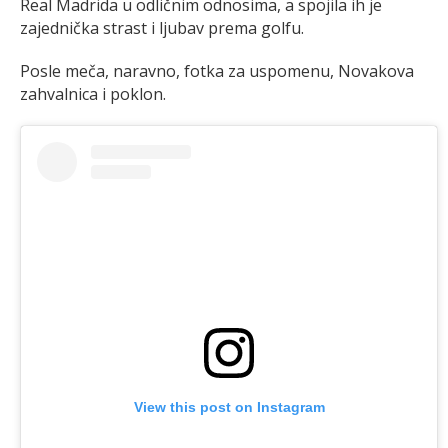
Real Madrida u odličnim odnosima, a spojila ih je
zajednička strast i ljubav prema golfu.
Posle meča, naravno, fotka za uspomenu, Novakova
zahvalnica i poklon.
View this post on Instagram