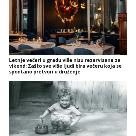
Letnje večeri u gradu više nisu rezervisane za
vikend: Zašto sve više ljudi bira večeru koja se
spontano pretvori u druženje