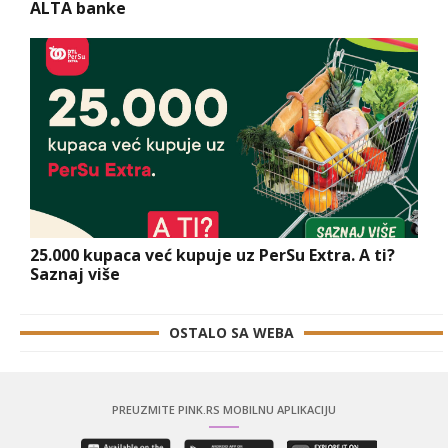
ALTA banke
25.000 kupaca već kupuje uz PerSu Extra. A ti?
Saznaj više
OSTALO SA WEBA
PREUZMITE PINK.RS MOBILNU APLIKACIJU