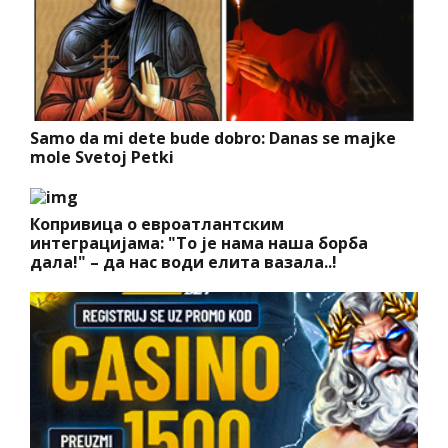
Samo da mi dete bude dobro: Danas se majke
mole Svetoj Petki
Копривица о евроатлантским
интеграцијама: "То је нама наша борба
дала!" – да нас води елита вазала..!