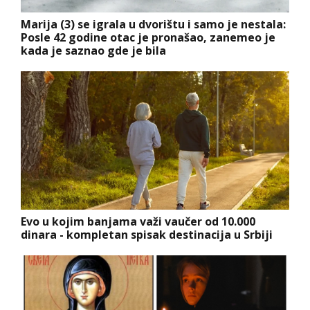
Marija (3) se igrala u dvorištu i samo je nestala:
Posle 42 godine otac je pronašao, zanemeo je
kada je saznao gde je bila
Evo u kojim banjama važi vaučer od 10.000
dinara - kompletan spisak destinacija u Srbiji