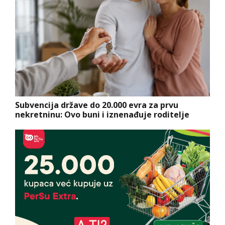
Subvencija države do 20.000 evra za prvu
nekretninu: Ovo buni i iznenađuje roditelje