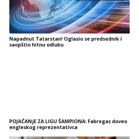
Napadnut Tatarstan! Oglasio se predsednik i
saopštio hitnu odluku
POJAČANjE ZA LIGU ŠAMPIONA: Fabregas doveo
engleskog reprezentativca