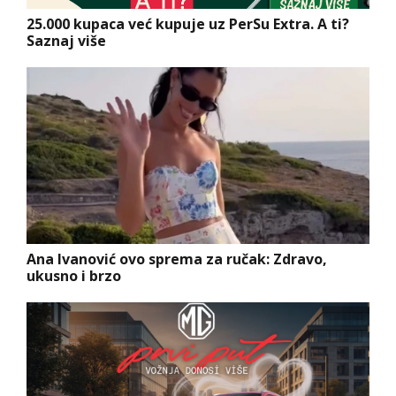
25.000 kupaca već kupuje uz PerSu Extra. A ti?
Saznaj više
Ana Ivanović ovo sprema za ručak: Zdravo,
ukusno i brzo