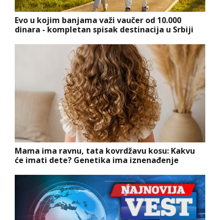
Evo u kojim banjama važi vaučer od 10.000
dinara - kompletan spisak destinacija u Srbiji
Mama ima ravnu, tata kovrdžavu kosu: Kakvu
će imati dete? Genetika ima iznenađenje