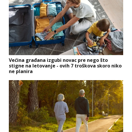
Većina građana izgubi novac pre nego što
stigne na letovanje - ovih 7 troškova skoro niko
ne planira