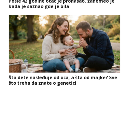
Posle 42 godine otac je pronašao, zanemeo je
kada je saznao gde je bila
Šta dete nasleđuje od oca, a šta od majke? Sve
što treba da znate o genetici