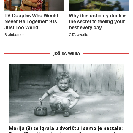
JOŠ SA WEBA
Marija (3) se igrala u dvorištu i samo je nestala: