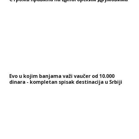
Evo u kojim banjama važi vaučer od 10.000
dinara - kompletan spisak destinacija u Srbiji