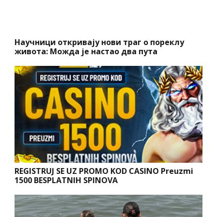
Научници откривају нови траг о пореклу
живота: Можда је настао два пута
REGISTRUJ SE UZ PROMO KOD CASINO Preuzmi
1500 BESPLATNIH SPINOVA