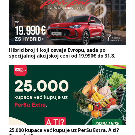
Hibrid broj 1 koji osvaja Evropu, sada po
specijalnoj akcijskoj ceni od 19.990€ do 31.8.
25.000 kupaca već kupuje uz PerSu Extra. A ti?