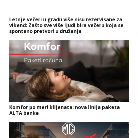
Letnje večeri u gradu više nisu rezervisane za
vikend: Zašto sve više ljudi bira večeru koja se
spontano pretvori u druženje
Komfor po meri klijenata: nova linija paketa
ALTA banke