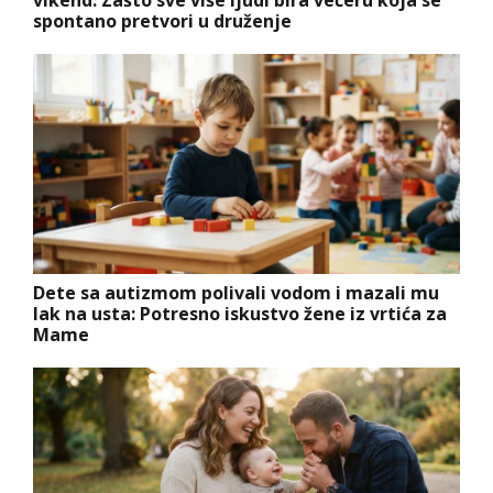
spontano pretvori u druženje
Dete sa autizmom polivali vodom i mazali mu
lak na usta: Potresno iskustvo žene iz vrtića za
Mame