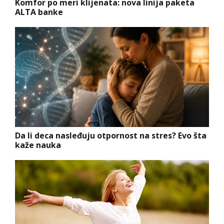
Komfor po meri klijenata: nova linija paketa
ALTA banke
Da li deca nasleđuju otpornost na stres? Evo šta
kaže nauka