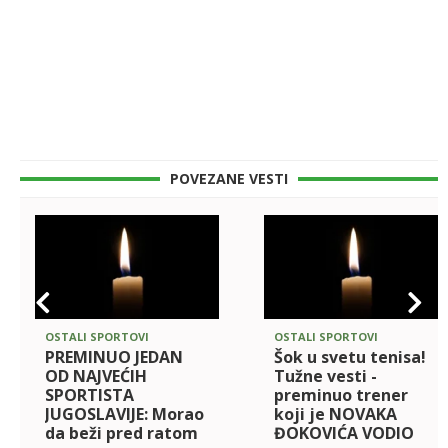
POVEZANE VESTI
OSTALI SPORTOVI
OSTALI SPORTOVI
PREMINUO JEDAN
Šok u svetu tenisa!
OD NAJVEĆIH
Tužne vesti -
SPORTISTA
preminuo trener
JUGOSLAVIJE: Morao
koji je NOVAKA
da beži pred ratom
ĐOKOVIĆA VODIO