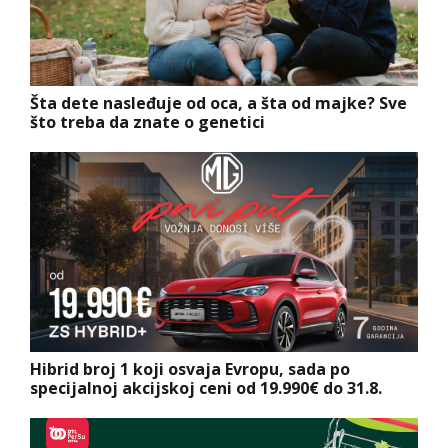
Šta dete nasleđuje od oca, a šta od majke? Sve
što treba da znate o genetici
Hibrid broj 1 koji osvaja Evropu, sada po
specijalnoj akcijskoj ceni od 19.990€ do 31.8.