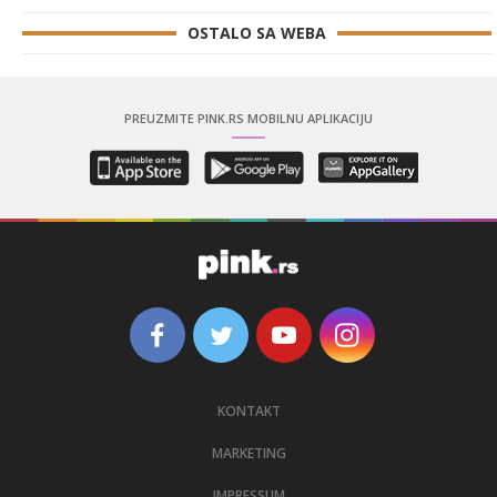
OSTALO SA WEBA
PREUZMITE PINK.RS MOBILNU APLIKACIJU
KONTAKT
MARKETING
IMPRESSUM