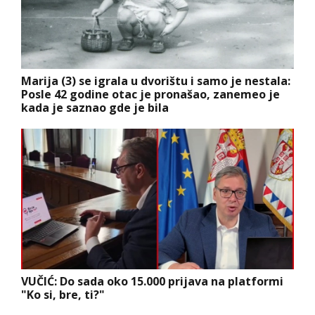
Marija (3) se igrala u dvorištu i samo je nestala:
Posle 42 godine otac je pronašao, zanemeo je
kada je saznao gde je bila
VUČIĆ: Do sada oko 15.000 prijava na platformi
"Ko si, bre, ti?"