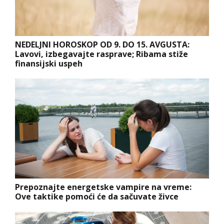
NEDELJNI HOROSKOP OD 9. DO 15. AVGUSTA:
Lavovi, izbegavajte rasprave; Ribama stiže
finansijski uspeh
Prepoznajte energetske vampire na vreme:
Ove taktike pomoći će da sačuvate živce