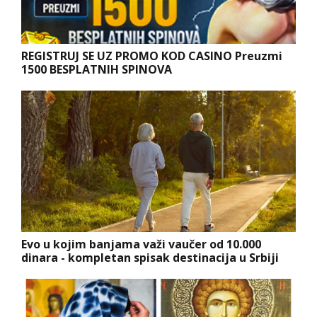
REGISTRUJ SE UZ PROMO KOD CASINO Preuzmi
1500 BESPLATNIH SPINOVA
Evo u kojim banjama važi vaučer od 10.000
dinara - kompletan spisak destinacija u Srbiji