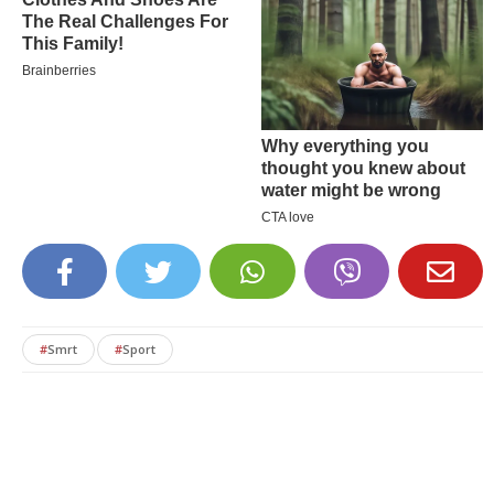
#
Smrt
#
Sport