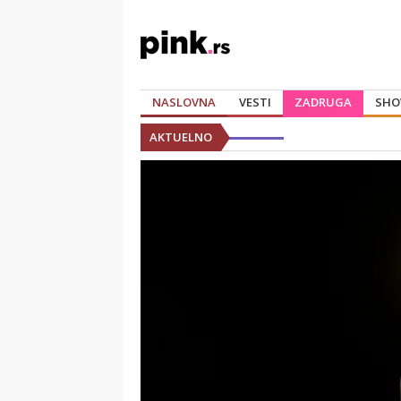
NASLOVNA
VESTI
ZADRUGA
SHO
AKTUELNO