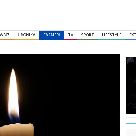
WBIZ
HRONIKA
FARMERI
TV
SPORT
LIFESTYLE
EX