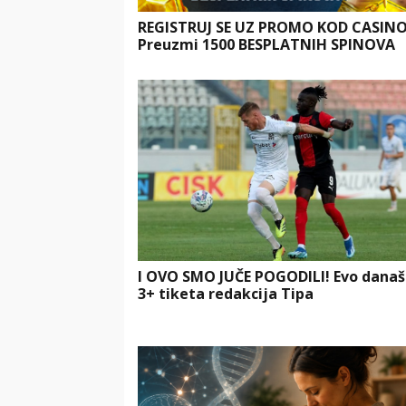
REGISTRUJ SE UZ PROMO KOD CASIN
Preuzmi 1500 BESPLATNIH SPINOVA
I OVO SMO JUČE POGODILI! Evo dana
3+ tiketa redakcija Tipa