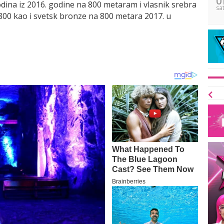
odina iz 2016. godine na 800 metaram i vlasnik srebra
sa
4x800 kao i svetsk bronze na 800 metara 2017. u