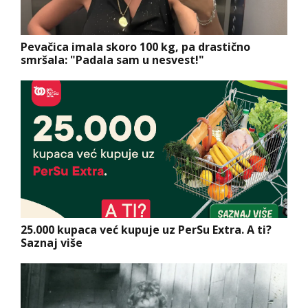
Pevačica imala skoro 100 kg, pa drastično
smršala: "Padala sam u nesvest!"
25.000 kupaca već kupuje uz PerSu Extra. A ti?
Saznaj više