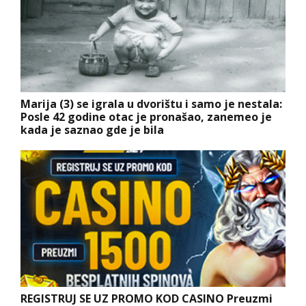
Marija (3) se igrala u dvorištu i samo je nestala:
Posle 42 godine otac je pronašao, zanemeo je
kada je saznao gde je bila
REGISTRUJ SE UZ PROMO KOD CASINO Preuzmi