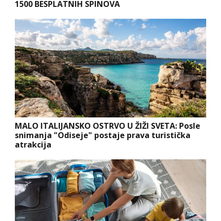
1500 BESPLATNIH SPINOVA
MALO ITALIJANSKO OSTRVO U ŽIŽI SVETA: Posle
snimanja "Odiseje" postaje prava turistička
atrakcija