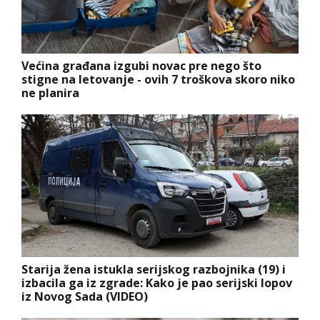
Većina građana izgubi novac pre nego što
stigne na letovanje - ovih 7 troškova skoro niko
ne planira
Starija žena istukla serijskog razbojnika (19) i
izbacila ga iz zgrade: Kako je pao serijski lopov
iz Novog Sada (VIDEO)