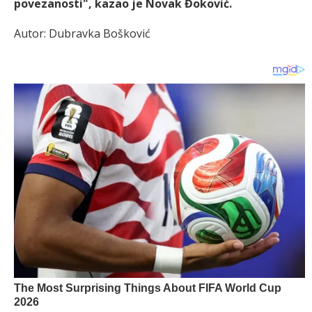
povezanosti", kazao je Novak Đoković.
Autor: Dubravka Bošković