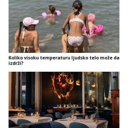
Koliko visoku temperaturu ljudsko telo može da
izdrži?