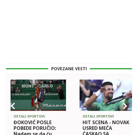
POVEZANE VESTI
OSTALI SPORTOVI
OSTALI SPORTOVI
ĐOKOVIĆ POSLE
HIT SCENA - NOVAK
POBEDE PORUČIO:
USRED MEČA
Nadam se da ću
ĆASKAO SA