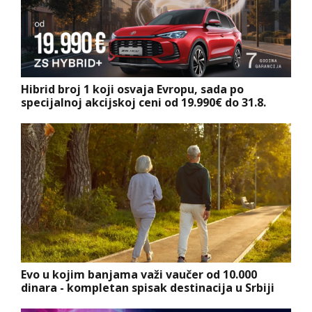
Hibrid broj 1 koji osvaja Evropu, sada po
specijalnoj akcijskoj ceni od 19.990€ do 31.8.
Evo u kojim banjama važi vaučer od 10.000
dinara - kompletan spisak destinacija u Srbiji