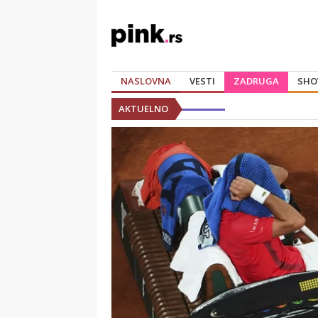
NASLOVNA
VESTI
ZADRUGA
SHO
AKTUELNO