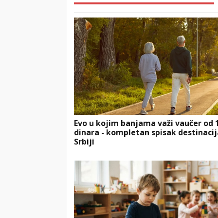
Evo u kojim banjama važi vaučer od 
dinara - kompletan spisak destinacij
Srbiji