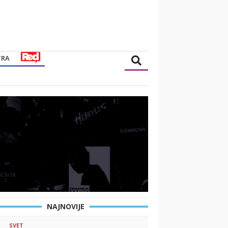
TRA
NAJNOVIJE
SVET