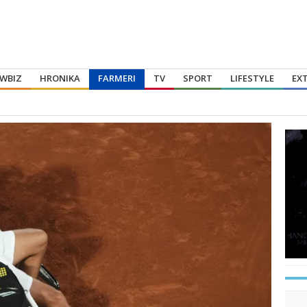
WBIZ
HRONIKA
FARMERI
TV
SPORT
LIFESTYLE
EX