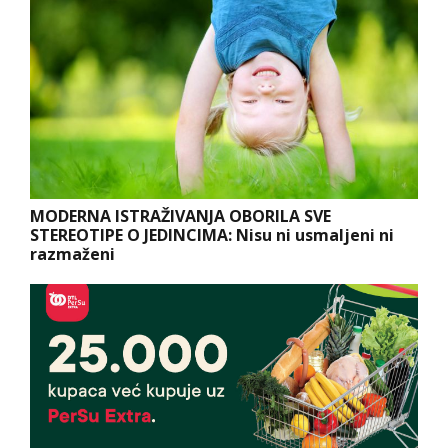
MODERNA ISTRAŽIVANJA OBORILA SVE
STEREOTIPE O JEDINCIMA: Nisu ni usmaljeni ni
razmaženi