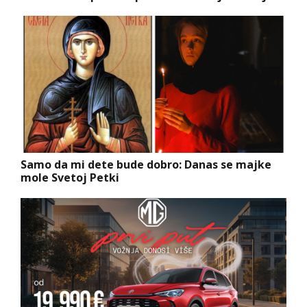
Samo da mi dete bude dobro: Danas se majke
mole Svetoj Petki