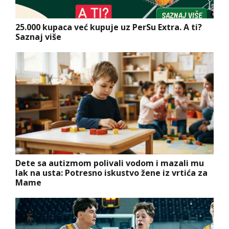
25.000 kupaca već kupuje uz PerSu Extra. A ti?
Saznaj više
Dete sa autizmom polivali vodom i mazali mu
lak na usta: Potresno iskustvo žene iz vrtića za
Mame