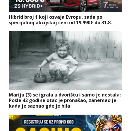
Hibrid broj 1 koji osvaja Evropu, sada po
specijalnoj akcijskoj ceni od 19.990€ do 31.8.
Marija (3) se igrala u dvorištu i samo je nestala:
Posle 42 godine otac je pronašao, zanemeo je
kada je saznao gde je bila