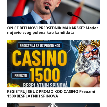
ON ĆE BITI NOVI PREDSEDNIK MAĐARSKE? Mađar
najavio svog pulena kao kandidata
REGISTRUJ SE UZ PROMO KOD CASINO Preuzmi
1500 BESPLATNIH SPINOVA