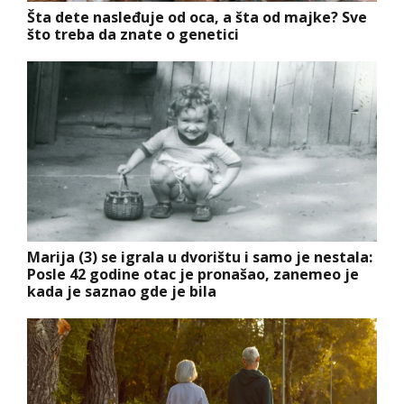
Šta dete nasleđuje od oca, a šta od majke? Sve
što treba da znate o genetici
Marija (3) se igrala u dvorištu i samo je nestala:
Posle 42 godine otac je pronašao, zanemeo je
kada je saznao gde je bila