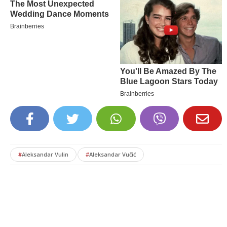
#
Aleksandar Vulin
#
Aleksandar Vučić