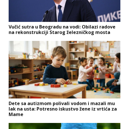
Vučić sutra u Beogradu na vodi: Obilazi radove
na rekonstrukciji Starog železničkog mosta
Dete sa autizmom polivali vodom i mazali mu
lak na usta: Potresno iskustvo žene iz vrtića za
Mame