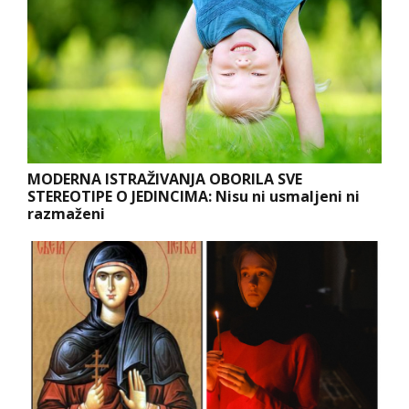
MODERNA ISTRAŽIVANJA OBORILA SVE
STEREOTIPE O JEDINCIMA: Nisu ni usmaljeni ni
razmaženi