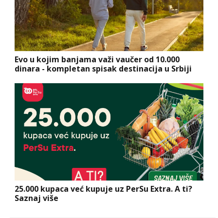
Evo u kojim banjama važi vaučer od 10.000
dinara - kompletan spisak destinacija u Srbiji
25.000 kupaca već kupuje uz PerSu Extra. A ti?
Saznaj više