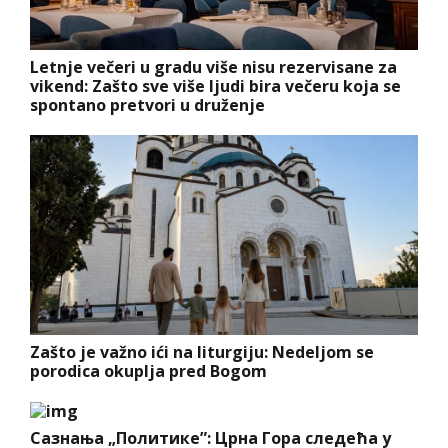
Letnje večeri u gradu više nisu rezervisane za
vikend: Zašto sve više ljudi bira večeru koja se
spontano pretvori u druženje
Zašto je važno ići na liturgiju: Nedeljom se
porodica okuplja pred Bogom
Сазнања „Политике”: Црна Гора следећа у