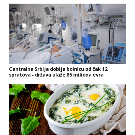
Centralna Srbija dobija bolnicu od čak 12
spratova - država ulaže 85 miliona evra