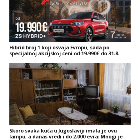
Hibrid broj 1 koji osvaja Evropu, sada po
specijalnoj akcijskoj ceni od 19.990€ do 31.8.
Skoro svaka kuća u Jugoslaviji imala je ovu
lampu, a danas vredi i do 2.000 evra: Mnogi je