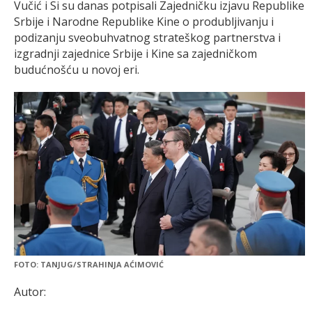
Vučić i Si su danas potpisali Zajedničku izjavu Republike
Srbije i Narodne Republike Kine o produbljivanju i
podizanju sveobuhvatnog strateškog partnerstva i
izgradnji zajednice Srbije i Kine sa zajedničkom
budućnošću u novoj eri.
FOTO: TANJUG/STRAHINJA AĆIMOVIĆ
Autor: