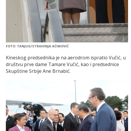
FOTO: TANJUG/STRAHINJA AĆIMOVIĆ
Kineskog predsednika je na aerodrom ispratio Vučić, u
društvu prve dame Tamare Vučić, kao i predsednice
Skupštine Srbije Ane Brnabić.