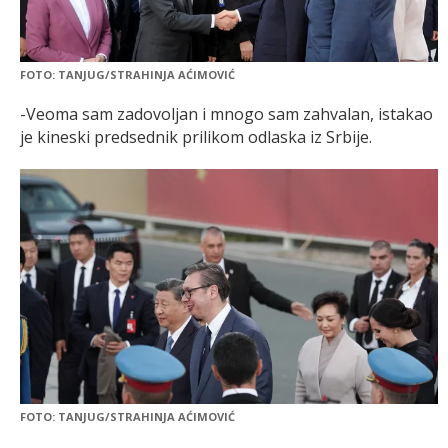
FOTO: TANJUG/STRAHINJA AĆIMOVIĆ
-Veoma sam zadovoljan i mnogo sam zahvalan, istakao
je kineski predsednik prilikom odlaska iz Srbije.
FOTO: TANJUG/STRAHINJA AĆIMOVIĆ