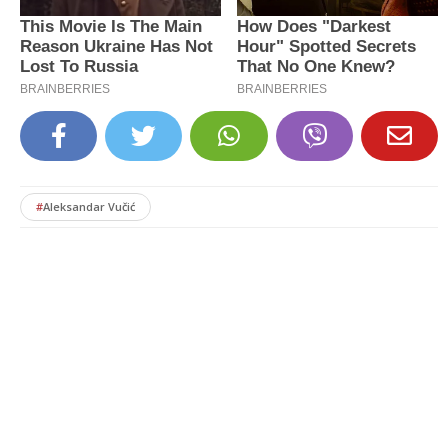
#
Aleksandar Vučić