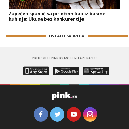
Zapečen spanać sa pirinčem kao iz bakine
kuhinje: Ukusa bez konkurencije
OSTALO SA WEBA
PREUZMITE PINK.RS MOBILNU APLIKACIJU