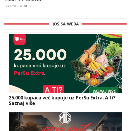
JOŠ SA WEBA
25.000 kupaca već kupuje uz PerSu Extra. A ti?
Saznaj više