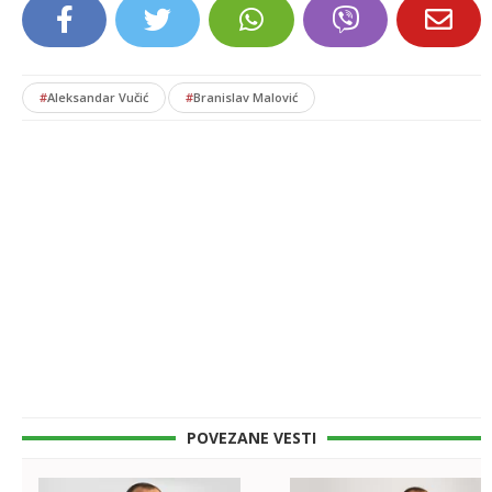
#
Aleksandar Vučić
#
Branislav Malović
POVEZANE VESTI