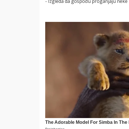
- Izgleda da gospođu proganjaju neke 