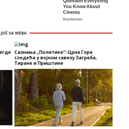
JOŠ SA WEBA
негде
Сазнања „Политике”: Црна Гора
следећа у војном савезу Загреба,
Тиране и Приштине