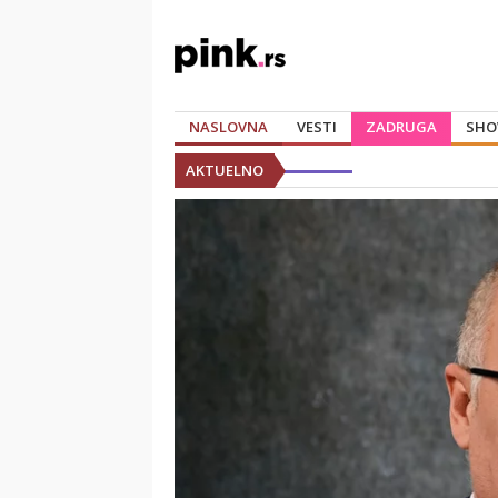
NASLOVNA
VESTI
ZADRUGA
SHO
AKTUELNO