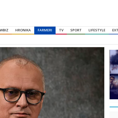
WBIZ
HRONIKA
FARMERI
TV
SPORT
LIFESTYLE
EX