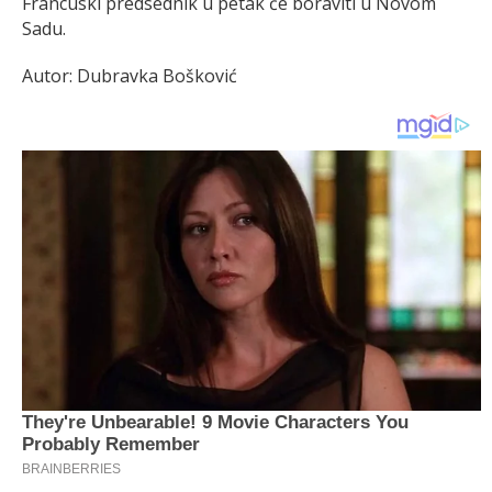
Francuski predsednik u petak će boraviti u Novom
Sadu.
Autor: Dubravka Bošković