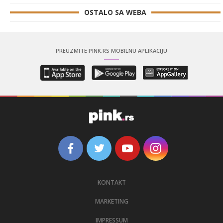
OSTALO SA WEBA
PREUZMITE PINK.RS MOBILNU APLIKACIJU
KONTAKT
MARKETING
IMPRESSUM