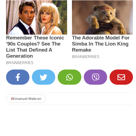
#
Emanuel Makron