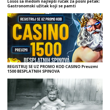
Losos sa medom najlepši ručak za posni petak:
Gastronomski užitak koji se pamti
REGISTRUJ SE UZ PROMO KOD CASINO Preuzmi
1500 BESPLATNIH SPINOVA