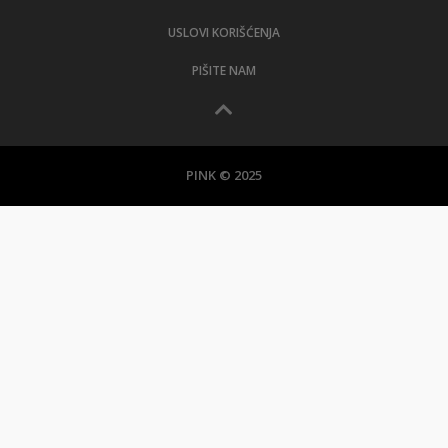
USLOVI KORIŠĆENJA
PIŠITE NAM
PINK © 2025