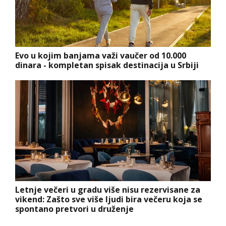
Evo u kojim banjama važi vaučer od 10.000
dinara - kompletan spisak destinacija u Srbiji
Letnje večeri u gradu više nisu rezervisane za
vikend: Zašto sve više ljudi bira večeru koja se
spontano pretvori u druženje