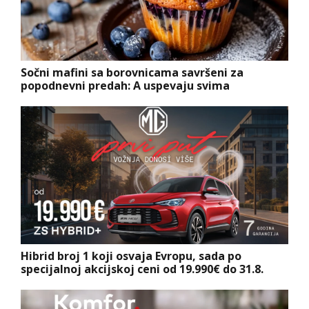
Sočni mafini sa borovnicama savršeni za
popodnevni predah: A uspevaju svima
Hibrid broj 1 koji osvaja Evropu, sada po
specijalnoj akcijskoj ceni od 19.990€ do 31.8.