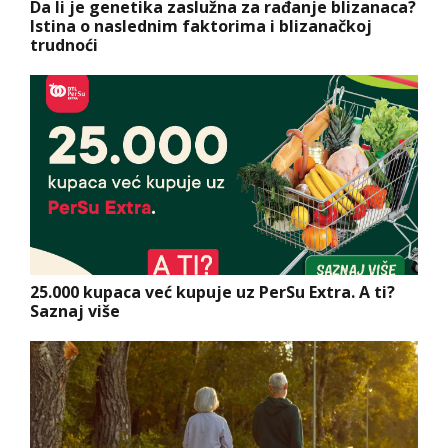
Da li je genetika zaslužna za rađanje blizanaca?
Istina o naslednim faktorima i blizanačkoj
trudnoći
25.000 kupaca već kupuje uz PerSu Extra. A ti?
Saznaj više