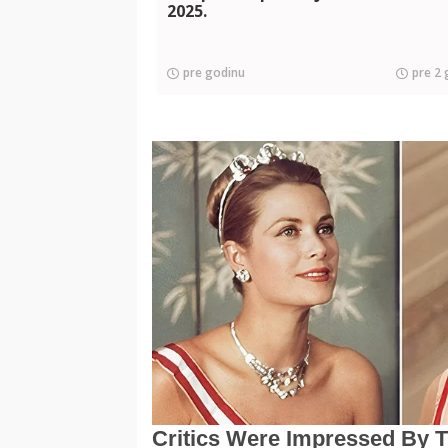
2025.
pre godinu
pre 2 