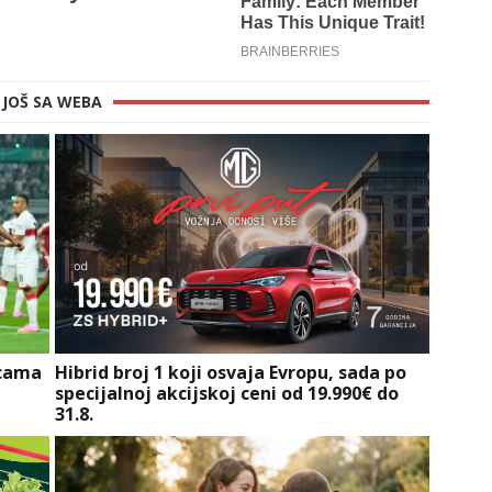
JOŠ SA WEBA
icama
Hibrid broj 1 koji osvaja Evropu, sada po
specijalnoj akcijskoj ceni od 19.990€ do
31.8.