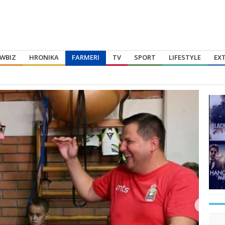
WBIZ
HRONIKA
FARMERI
TV
SPORT
LIFESTYLE
EX