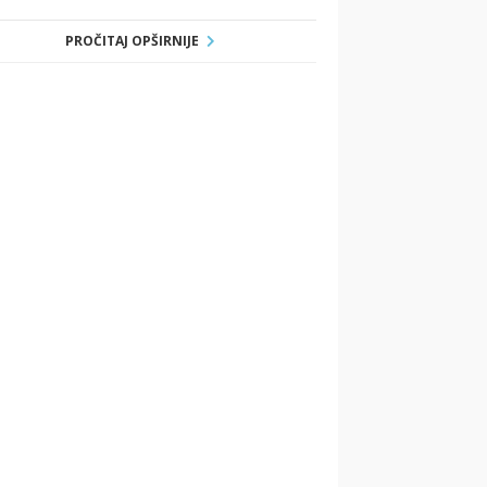
PROČITAJ OPŠIRNIJE