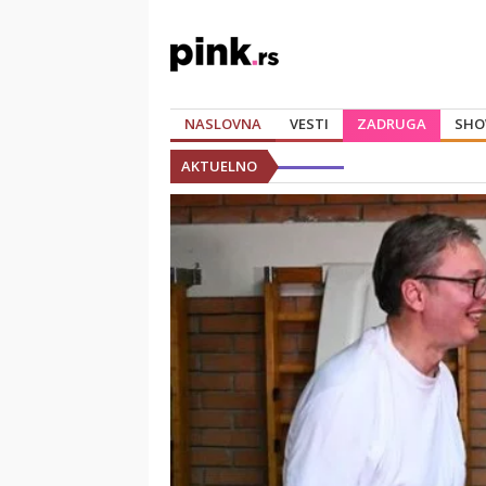
NASLOVNA
VESTI
ZADRUGA
SHO
AKTUELNO