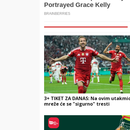
3+ TIKET ZA DANAS: Na ovim utakm
mreže će se "sigurno" tresti