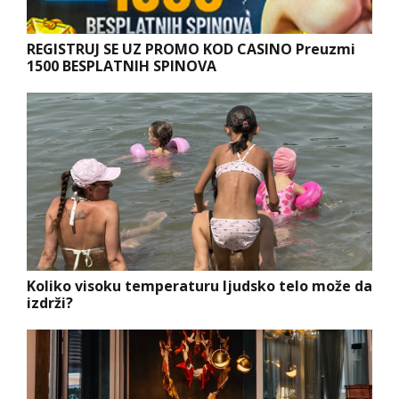
REGISTRUJ SE UZ PROMO KOD CASINO Preuzmi
1500 BESPLATNIH SPINOVA
Koliko visoku temperaturu ljudsko telo može da
izdrži?