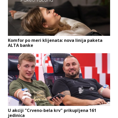
Komfor po meri klijenata: nova linija paketa
ALTA banke
U akciji "Crveno-bela krv" prikupljena 161
jedinica