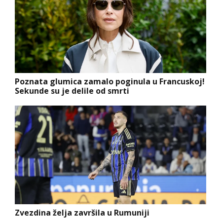
Poznata glumica zamalo poginula u Francuskoj!
Sekunde su je delile od smrti
Zvezdina želja završila u Rumuniji