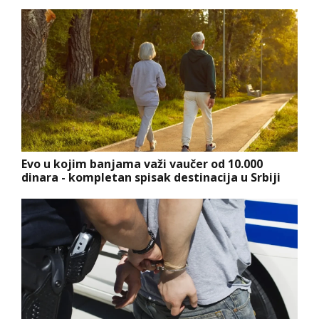
Evo u kojim banjama važi vaučer od 10.000
dinara - kompletan spisak destinacija u Srbiji