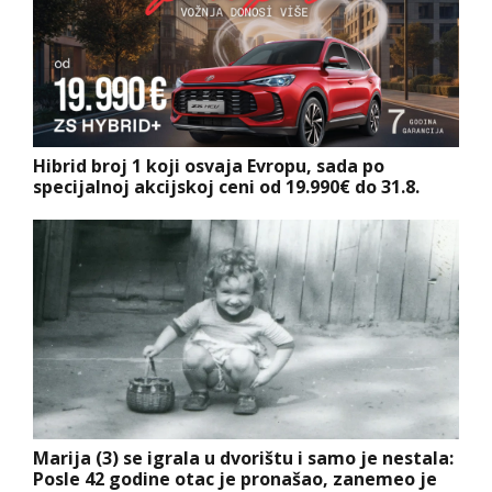
Hibrid broj 1 koji osvaja Evropu, sada po
specijalnoj akcijskoj ceni od 19.990€ do 31.8.
Marija (3) se igrala u dvorištu i samo je nestala:
Posle 42 godine otac je pronašao, zanemeo je