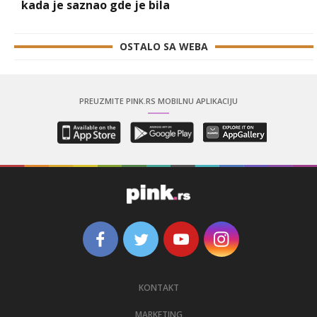
kada je saznao gde je bila
OSTALO SA WEBA
PREUZMITE PINK.RS MOBILNU APLIKACIJU
KONTAKT
MARKETING