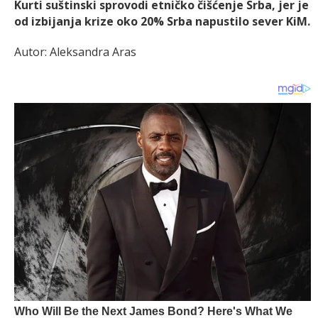
Kurti suštinski sprovodi etničko čišćenje Srba, jer je
od izbijanja krize oko 20% Srba napustilo sever KiM.
Autor: Aleksandra Aras