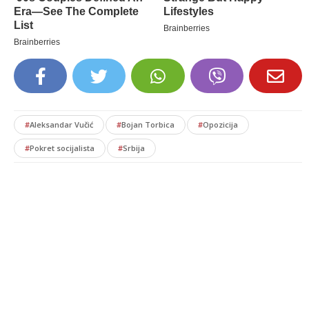
#
Aleksandar Vučić
#
Bojan Torbica
#
Opozicija
#
Pokret socijalista
#
Srbija