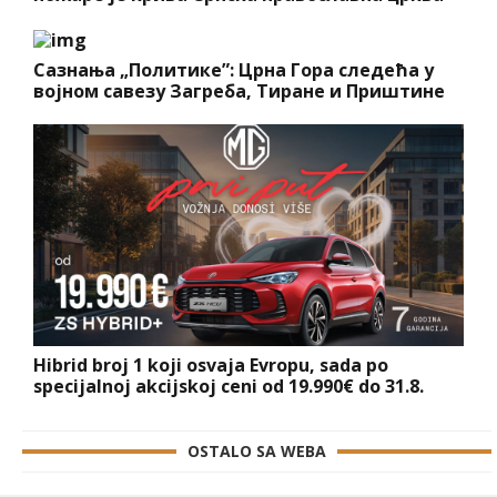
Сазнања „Политике”: Црна Гора следећа у
војном савезу Загреба, Тиране и Приштине
Hibrid broj 1 koji osvaja Evropu, sada po
specijalnoj akcijskoj ceni od 19.990€ do 31.8.
OSTALO SA WEBA