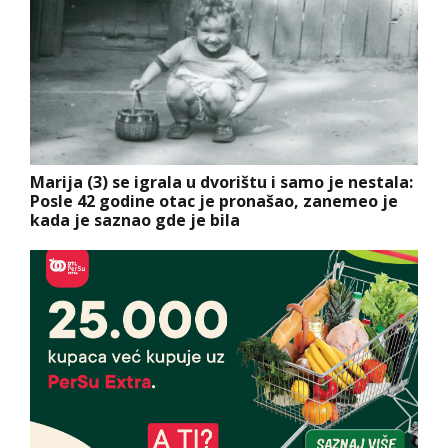
Marija (3) se igrala u dvorištu i samo je nestala:
Posle 42 godine otac je pronašao, zanemeo je
kada je saznao gde je bila