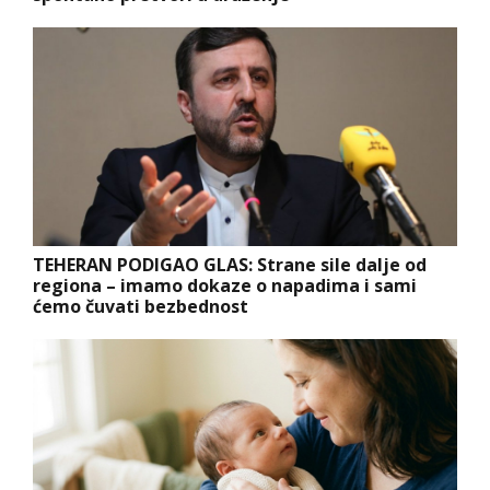
TEHERAN PODIGAO GLAS: Strane sile dalje od
regiona – imamo dokaze o napadima i sami
ćemo čuvati bezbednost