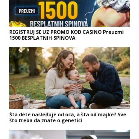
REGISTRUJ SE UZ PROMO KOD CASINO Preuzmi
1500 BESPLATNIH SPINOVA
Šta dete nasleđuje od oca, a šta od majke? Sve
što treba da znate o genetici