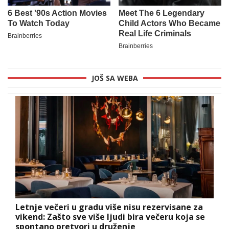
JOŠ SA WEBA
Letnje večeri u gradu više nisu rezervisane za
vikend: Zašto sve više ljudi bira večeru koja se
spontano pretvori u druženje