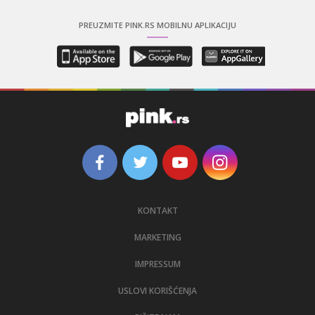
PREUZMITE PINK.RS MOBILNU APLIKACIJU
KONTAKT
MARKETING
IMPRESSUM
USLOVI KORIŠĆENJA