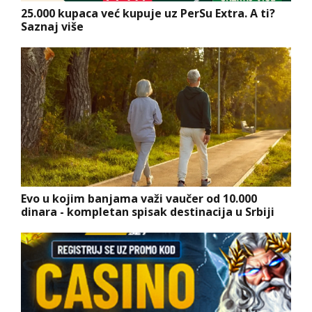
25.000 kupaca već kupuje uz PerSu Extra. A ti?
Saznaj više
Evo u kojim banjama važi vaučer od 10.000
dinara - kompletan spisak destinacija u Srbiji