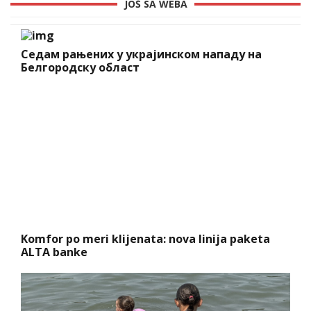
JOŠ SA WEBA
Седам рањених у украјинском нападу на
Белгородску област
Komfor po meri klijenata: nova linija paketa
ALTA banke