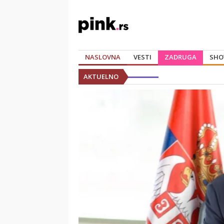
NASLOVNA
VESTI
ZADRUGA
SHO
AKTUELNO