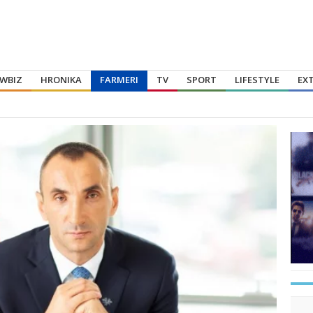
WBIZ
HRONIKA
FARMERI
TV
SPORT
LIFESTYLE
EX