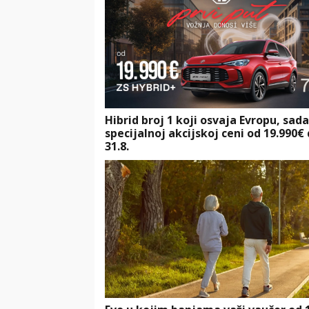
Hibrid broj 1 koji osvaja Evropu, sad
specijalnoj akcijskoj ceni od 19.990€
31.8.