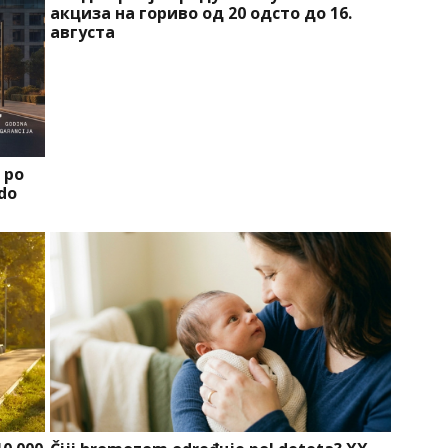
акциза на гориво од 20 одсто до 16.
августа
a po
 do