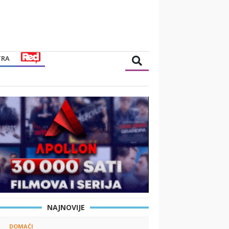
TRA
NAJNOVIJE
DOMAĆI