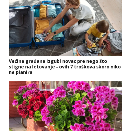
Većina građana izgubi novac pre nego što
stigne na letovanje - ovih 7 troškova skoro niko
ne planira