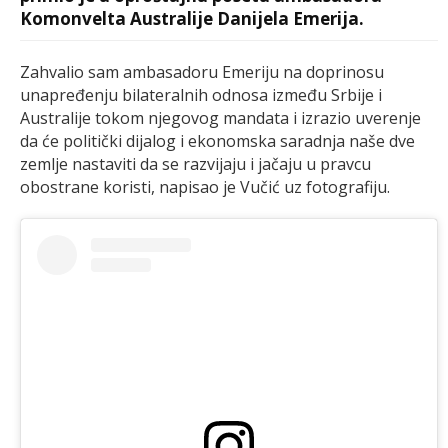
Komonvelta Australije Danijela Emerija.
Zahvalio sam ambasadoru Emeriju na doprinosu
unapređenju bilateralnih odnosa između Srbije i
Australije tokom njegovog mandata i izrazio uverenje
da će politički dijalog i ekonomska saradnja naše dve
zemlje nastaviti da se razvijaju i jačaju u pravcu
obostrane koristi, napisao je Vučić uz fotografiju.