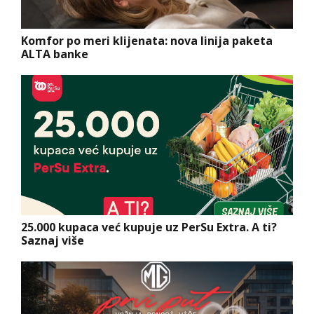
Komfor po meri klijenata: nova linija paketa
ALTA banke
25.000 kupaca već kupuje uz PerSu Extra. A ti?
Saznaj više