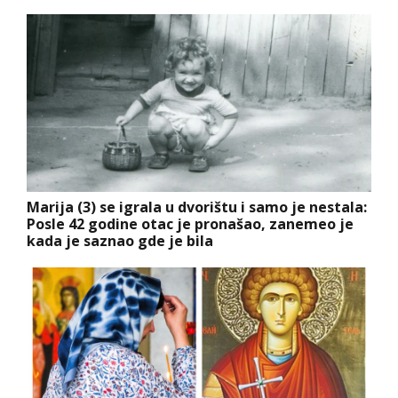
Marija (3) se igrala u dvorištu i samo je nestala:
Posle 42 godine otac je pronašao, zanemeo je
kada je saznao gde je bila