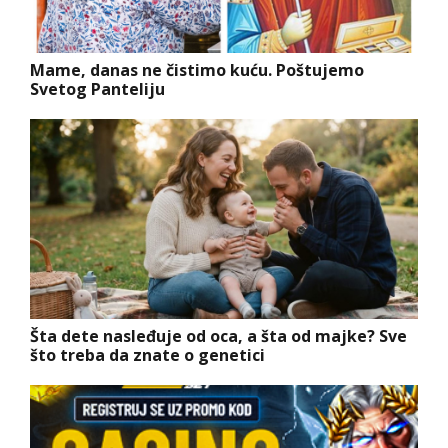
Mame, danas ne čistimo kuću. Poštujemo
Svetog Panteliju
Šta dete nasleđuje od oca, a šta od majke? Sve
što treba da znate o genetici