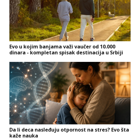
Evo u kojim banjama važi vaučer od 10.000
dinara - kompletan spisak destinacija u Srbiji
Da li deca nasleđuju otpornost na stres? Evo šta
kaže nauka