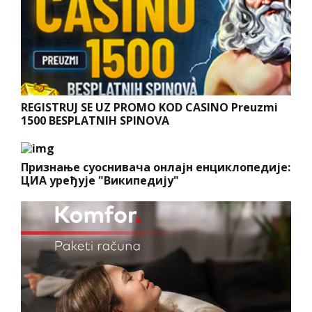
REGISTRUJ SE UZ PROMO KOD CASINO Preuzmi
1500 BESPLATNIH SPINOVA
Признање суоснивача онлајн енциклопедије:
ЦИА уређује "Википедију"