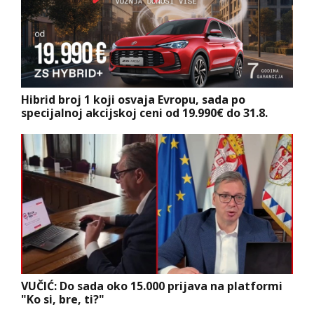
Hibrid broj 1 koji osvaja Evropu, sada po
specijalnoj akcijskoj ceni od 19.990€ do 31.8.
VUČIĆ: Do sada oko 15.000 prijava na platformi
"Ko si, bre, ti?"