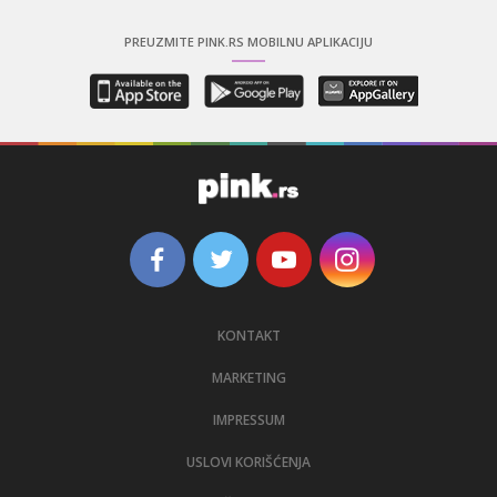
PREUZMITE PINK.RS MOBILNU APLIKACIJU
KONTAKT
MARKETING
IMPRESSUM
USLOVI KORIŠĆENJA