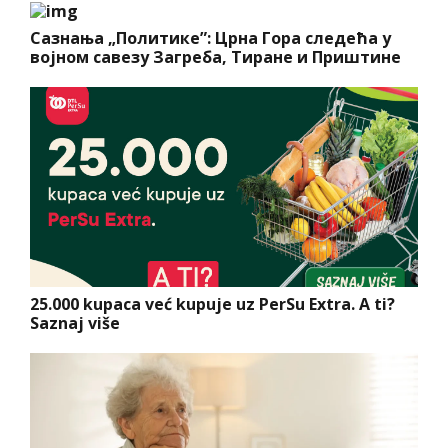
Сазнања „Политике”: Црна Гора следећа у
војном савезу Загреба, Тиране и Приштине
25.000 kupaca već kupuje uz PerSu Extra. A ti?
Saznaj više