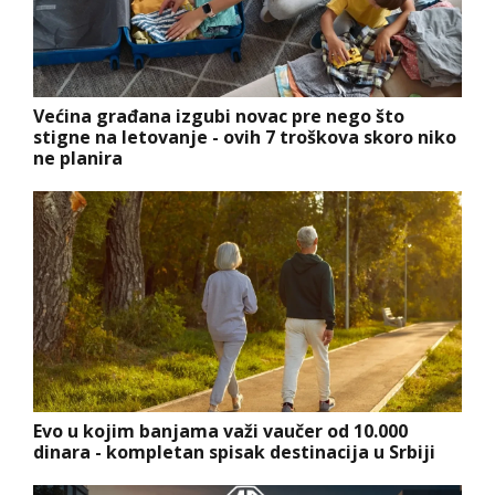
Većina građana izgubi novac pre nego što
stigne na letovanje - ovih 7 troškova skoro niko
ne planira
Evo u kojim banjama važi vaučer od 10.000
dinara - kompletan spisak destinacija u Srbiji