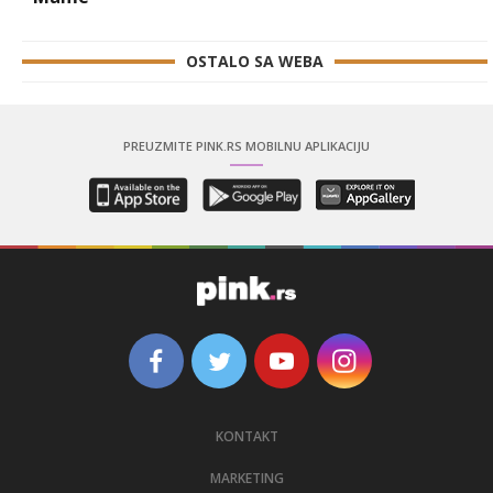
OSTALO SA WEBA
PREUZMITE PINK.RS MOBILNU APLIKACIJU
KONTAKT
MARKETING