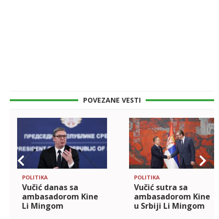
POVEZANE VESTI
POLITIKA
POLITIKA
Vučić danas sa
Vučić sutra sa
ambasadorom Kine
ambasadorom Kine
Li Mingom
u Srbiji Li Mingom