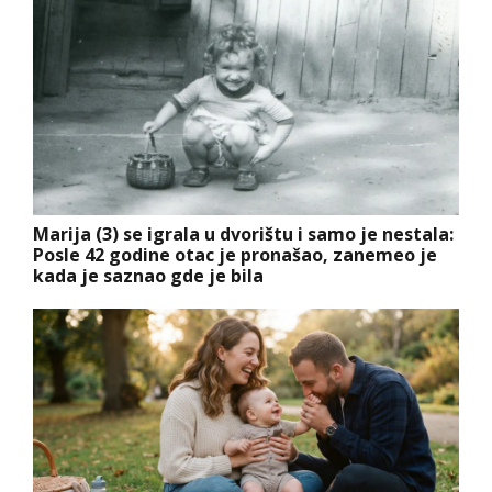
Marija (3) se igrala u dvorištu i samo je nestala:
Posle 42 godine otac je pronašao, zanemeo je
kada je saznao gde je bila