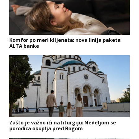
Komfor po meri klijenata: nova linija paketa
ALTA banke
Zašto je važno ići na liturgiju: Nedeljom se
porodica okuplja pred Bogom