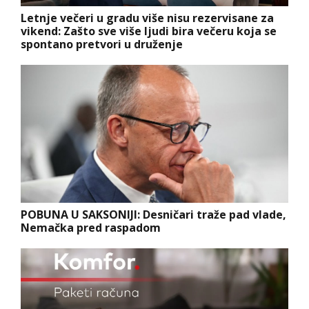
Letnje večeri u gradu više nisu rezervisane za
vikend: Zašto sve više ljudi bira večeru koja se
spontano pretvori u druženje
POBUNA U SAKSONIJI: Desničari traže pad vlade,
Nemačka pred raspadom