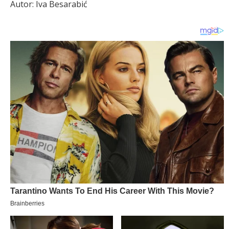
Autor: Iva Besarabić