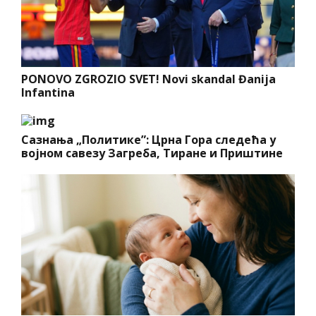
PONOVO ZGROZIO SVET! Novi skandal Đanija
Infantina
Сазнања „Политике”: Црна Гора следећа у
војном савезу Загреба, Тиране и Приштине