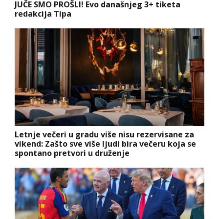
JUČE SMO PROŠLI! Evo današnjeg 3+ tiketa
redakcija Tipa
Letnje večeri u gradu više nisu rezervisane za
vikend: Zašto sve više ljudi bira večeru koja se
spontano pretvori u druženje