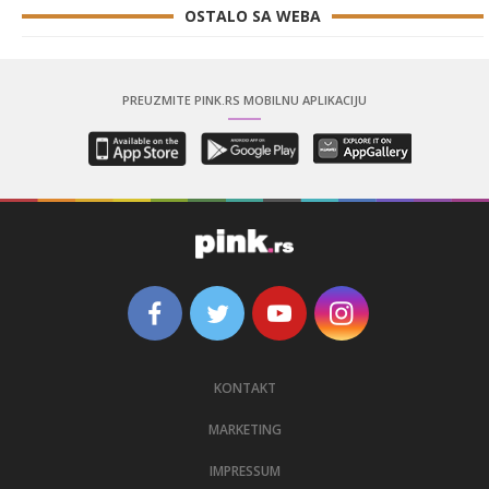
OSTALO SA WEBA
PREUZMITE PINK.RS MOBILNU APLIKACIJU
KONTAKT
MARKETING
IMPRESSUM