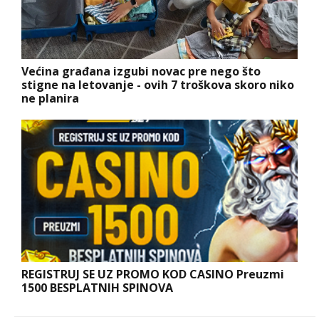
Većina građana izgubi novac pre nego što
stigne na letovanje - ovih 7 troškova skoro niko
ne planira
REGISTRUJ SE UZ PROMO KOD CASINO Preuzmi
1500 BESPLATNIH SPINOVA