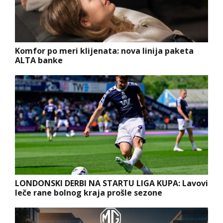
Komfor po meri klijenata: nova linija paketa
ALTA banke
LONDONSKI DERBI NA STARTU LIGA KUPA: Lavovi
leče rane bolnog kraja prošle sezone