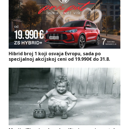
Hibrid broj 1 koji osvaja Evropu, sada po
specijalnoj akcijskoj ceni od 19.990€ do 31.8.