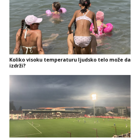
Koliko visoku temperaturu ljudsko telo može da
izdrži?