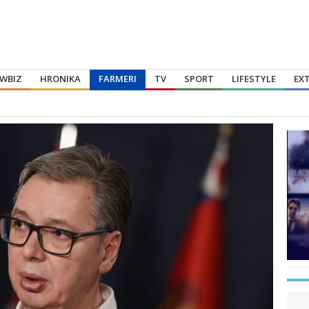
WBIZ
HRONIKA
FARMERI
TV
SPORT
LIFESTYLE
EX