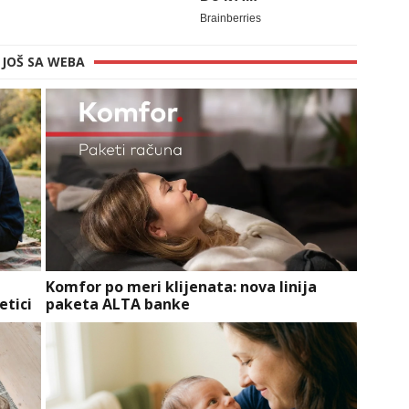
JOŠ SA WEBA
Komfor po meri klijenata: nova linija
etici
paketa ALTA banke