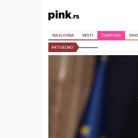
NASLOVNA
VESTI
ZADRUGA
SHO
AKTUELNO