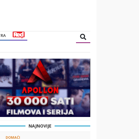
TRA
NAJNOVIJE
DOMAĆI