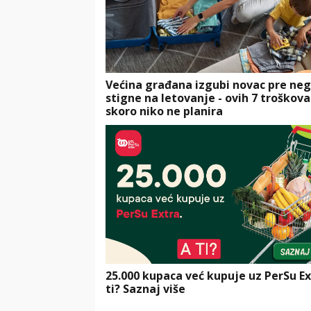
Većina građana izgubi novac pre neg
stigne na letovanje - ovih 7 troškova
skoro niko ne planira
25.000 kupaca već kupuje uz PerSu Ex
ti? Saznaj više