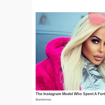
zašto