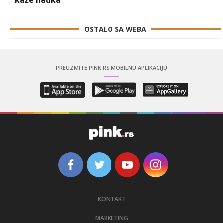
OSTALO SA WEBA
PREUZMITE PINK.RS MOBILNU APLIKACIJU
KONTAKT
MARKETING