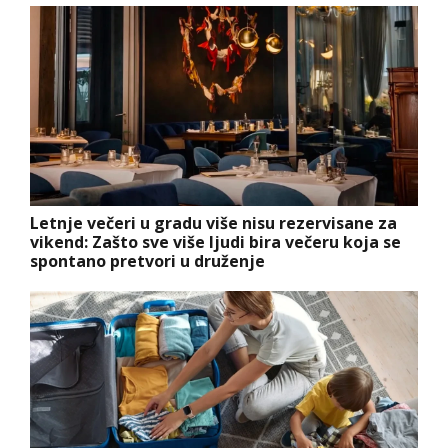
Letnje večeri u gradu više nisu rezervisane za
vikend: Zašto sve više ljudi bira večeru koja se
spontano pretvori u druženje