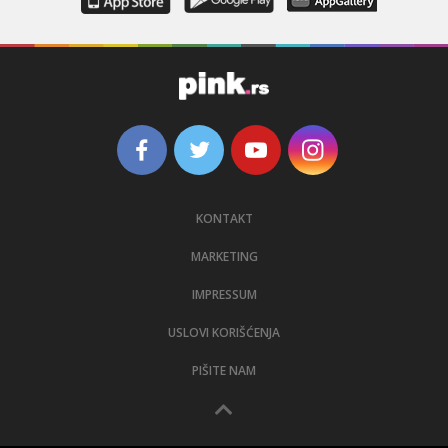
KONTAKT
MARKETING
IMPRESSUM
USLOVI KORIŠĆENJA
PIŠITE NAM