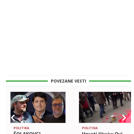
POVEZANE VESTI
POLITIKA
POLITIKA
ŠOLAKOVCI
Hrvati likuju: Ovi