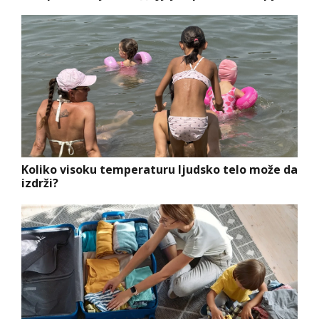
Koliko visoku temperaturu ljudsko telo može da
izdrži?