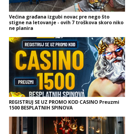
Većina građana izgubi novac pre nego što
stigne na letovanje - ovih 7 troškova skoro niko
ne planira
REGISTRUJ SE UZ PROMO KOD CASINO Preuzmi
1500 BESPLATNIH SPINOVA