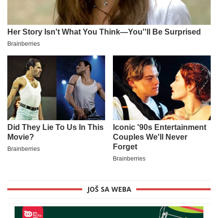
JOŠ SA WEBA