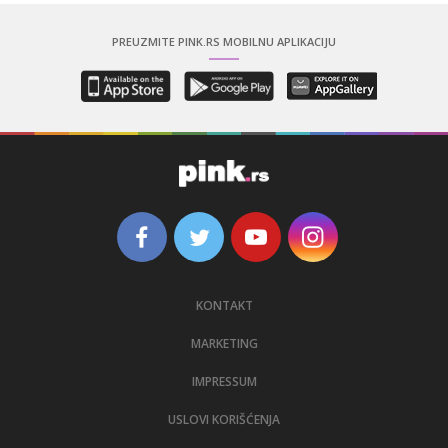
PREUZMITE PINK.RS MOBILNU APLIKACIJU
KONTAKT
MARKETING
IMPRESSUM
USLOVI KORIŠĆENJA