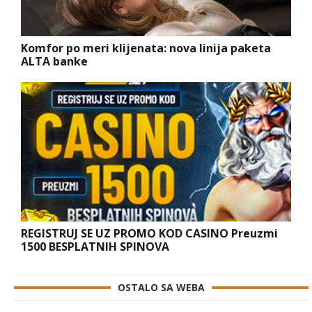
Komfor po meri klijenata: nova linija paketa
ALTA banke
REGISTRUJ SE UZ PROMO KOD CASINO Preuzmi
1500 BESPLATNIH SPINOVA
OSTALO SA WEBA