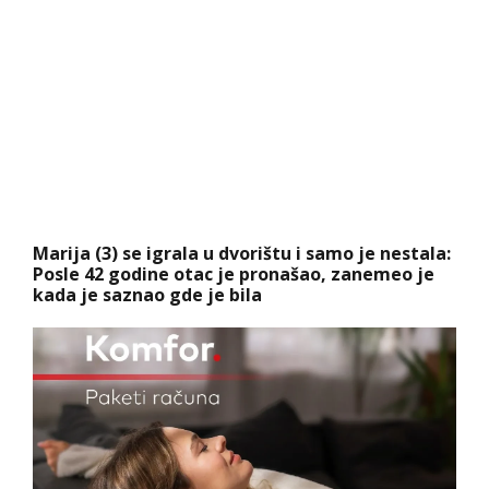
Marija (3) se igrala u dvorištu i samo je nestala:
Posle 42 godine otac je pronašao, zanemeo je
kada je saznao gde je bila