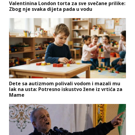
Valentinina London torta za sve svečane prilike:
Zbog nje svaka dijeta pada u vodu
Dete sa autizmom polivali vodom i mazali mu
lak na usta: Potresno iskustvo žene iz vrtića za
Mame