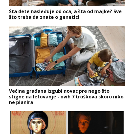
Šta dete nasleđuje od oca, a šta od majke? Sve
što treba da znate o genetici
Većina građana izgubi novac pre nego što
stigne na letovanje - ovih 7 troškova skoro niko
ne planira