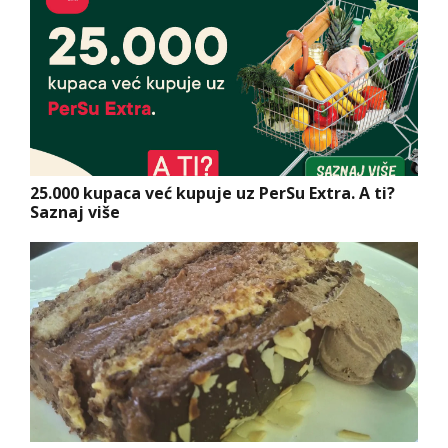
25.000 kupaca već kupuje uz PerSu Extra. A ti?
Saznaj više