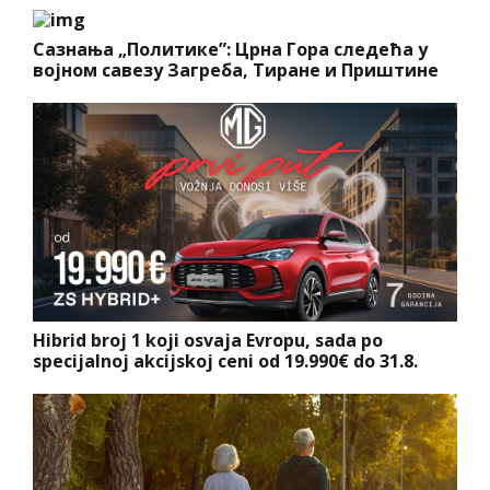
Сазнања „Политике”: Црна Гора следећа у
војном савезу Загреба, Тиране и Приштине
Hibrid broj 1 koji osvaja Evropu, sada po
specijalnoj akcijskoj ceni od 19.990€ do 31.8.