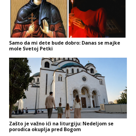
Samo da mi dete bude dobro: Danas se majke
mole Svetoj Petki
Zašto je važno ići na liturgiju: Nedeljom se
porodica okuplja pred Bogom