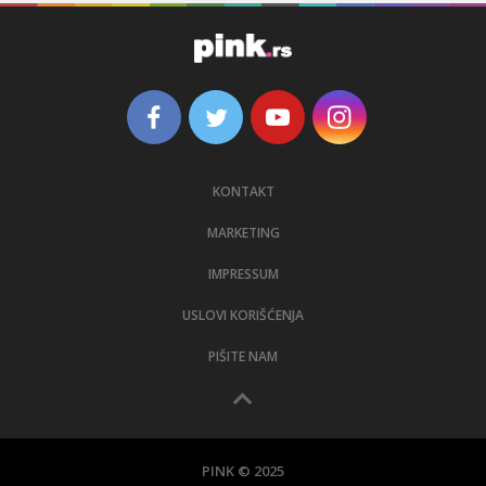
KONTAKT
MARKETING
IMPRESSUM
USLOVI KORIŠĆENJA
PIŠITE NAM
PINK © 2025