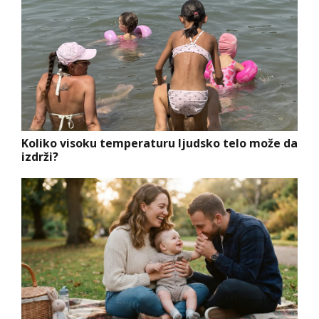
Koliko visoku temperaturu ljudsko telo može da
izdrži?