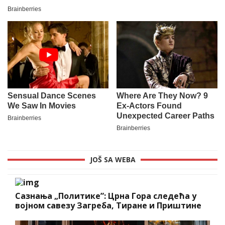
JOŠ SA WEBA
Сазнања „Политике”: Црна Гора следећа у
војном савезу Загреба, Тиране и Приштине