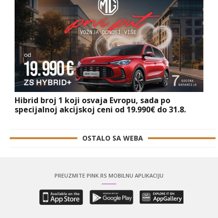
Hibrid broj 1 koji osvaja Evropu, sada po
specijalnoj akcijskoj ceni od 19.990€ do 31.8.
OSTALO SA WEBA
PREUZMITE PINK.RS MOBILNU APLIKACIJU