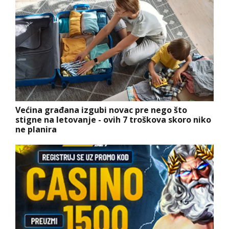
Većina građana izgubi novac pre nego što
stigne na letovanje - ovih 7 troškova skoro niko
ne planira