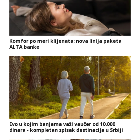
Komfor po meri klijenata: nova linija paketa
ALTA banke
Evo u kojim banjama važi vaučer od 10.000
dinara - kompletan spisak destinacija u Srbiji