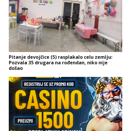
Pitanje devojčice (5) rasplakalo celu zemlju:
Pozvala 35 drugara na rođendan, niko nije
došao