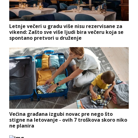
Letnje večeri u gradu više nisu rezervisane za
vikend: Zašto sve više ljudi bira večeru koja se
spontano pretvori u druženje
Većina građana izgubi novac pre nego što
stigne na letovanje - ovih 7 troškova skoro niko
ne planira