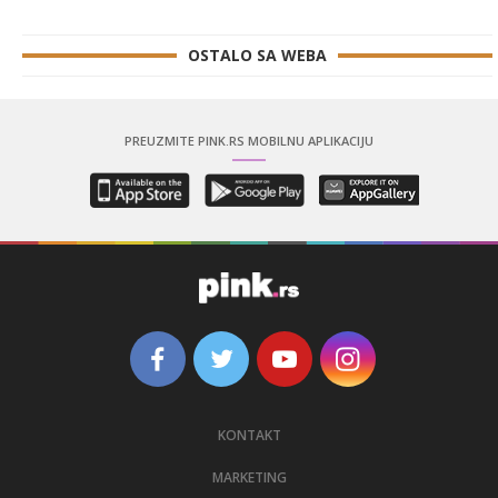
OSTALO SA WEBA
PREUZMITE PINK.RS MOBILNU APLIKACIJU
KONTAKT
MARKETING