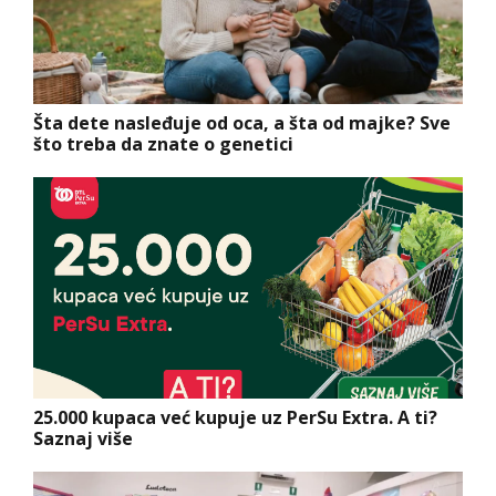
Šta dete nasleđuje od oca, a šta od majke? Sve
što treba da znate o genetici
25.000 kupaca već kupuje uz PerSu Extra. A ti?
Saznaj više