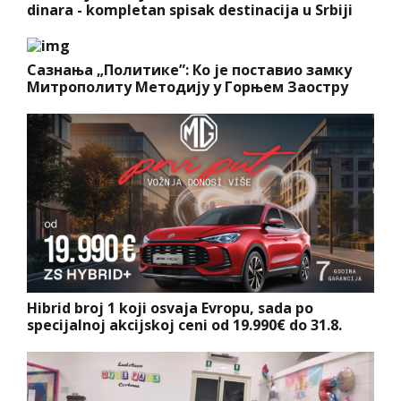
dinara - kompletan spisak destinacija u Srbiji
Сазнања „Политике”: Ко је поставио замку
Митрополиту Методију у Горњем Заостру
Hibrid broj 1 koji osvaja Evropu, sada po
specijalnoj akcijskoj ceni od 19.990€ do 31.8.