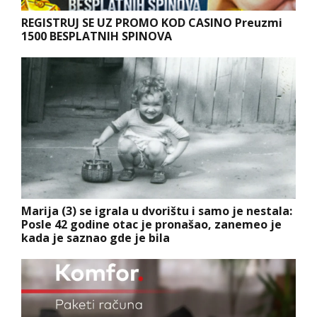
REGISTRUJ SE UZ PROMO KOD CASINO Preuzmi
1500 BESPLATNIH SPINOVA
Marija (3) se igrala u dvorištu i samo je nestala:
Posle 42 godine otac je pronašao, zanemeo je
kada je saznao gde je bila