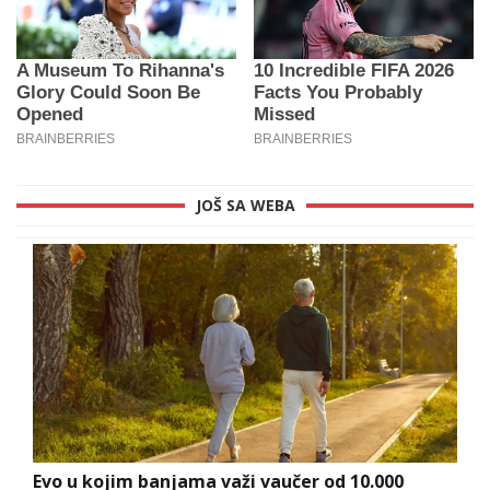
JOŠ SA WEBA
Evo u kojim banjama važi vaučer od 10.000