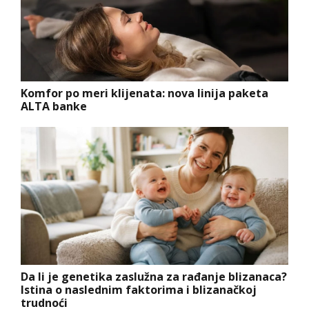
Komfor po meri klijenata: nova linija paketa
ALTA banke
Da li je genetika zaslužna za rađanje blizanaca?
Istina o naslednim faktorima i blizanačkoj
trudnoći