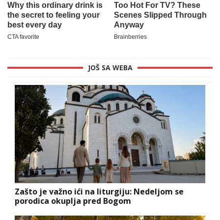
JOŠ SA WEBA
Zašto je važno ići na liturgiju: Nedeljom se
porodica okuplja pred Bogom