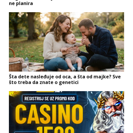
ne planira
Šta dete nasleđuje od oca, a šta od majke? Sve
što treba da znate o genetici