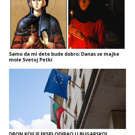
Samo da mi dete bude dobro: Danas se majke
mole Svetoj Petki
DRON KOJI JE EKSPLODIRAO U BUGARSKOJ