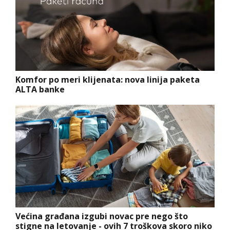
Komfor po meri klijenata: nova linija paketa
ALTA banke
Većina građana izgubi novac pre nego što
stigne na letovanje - ovih 7 troškova skoro niko