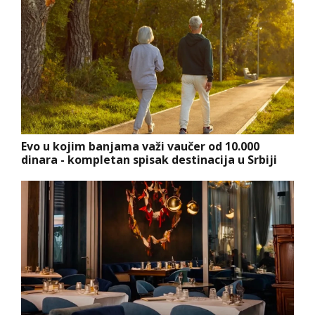
Evo u kojim banjama važi vaučer od 10.000
dinara - kompletan spisak destinacija u Srbiji