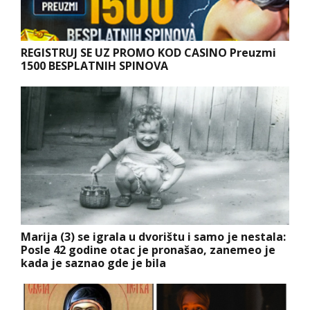
REGISTRUJ SE UZ PROMO KOD CASINO Preuzmi
1500 BESPLATNIH SPINOVA
Marija (3) se igrala u dvorištu i samo je nestala:
Posle 42 godine otac je pronašao, zanemeo je
kada je saznao gde je bila