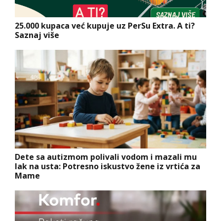
25.000 kupaca već kupuje uz PerSu Extra. A ti?
Saznaj više
Dete sa autizmom polivali vodom i mazali mu
lak na usta: Potresno iskustvo žene iz vrtića za
Mame