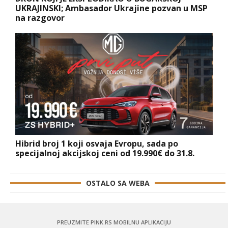
UKRAJINSKI; Ambasador Ukrajine pozvan u MSP
na razgovor
Hibrid broj 1 koji osvaja Evropu, sada po
specijalnoj akcijskoj ceni od 19.990€ do 31.8.
OSTALO SA WEBA
PREUZMITE PINK.RS MOBILNU APLIKACIJU