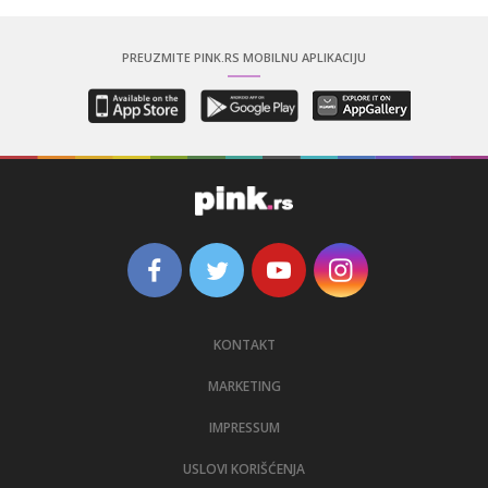
PREUZMITE PINK.RS MOBILNU APLIKACIJU
KONTAKT
MARKETING
IMPRESSUM
USLOVI KORIŠĆENJA