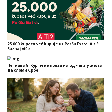
25.000 kupaca već kupuje uz PerSu Extra. A ti?
Saznaj više
Петковић: Курти не преза ни од чега у жељи
да сломи Србе