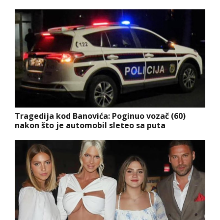
Tragedija kod Banovića: Poginuo vozač (60)
nakon što je automobil sleteo sa puta