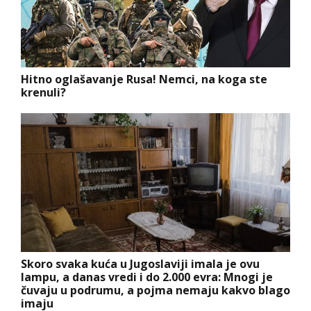
Hitno oglašavanje Rusa! Nemci, na koga ste
krenuli?
Skoro svaka kuća u Jugoslaviji imala je ovu
lampu, a danas vredi i do 2.000 evra: Mnogi je
čuvaju u podrumu, a pojma nemaju kakvo blago
imaju