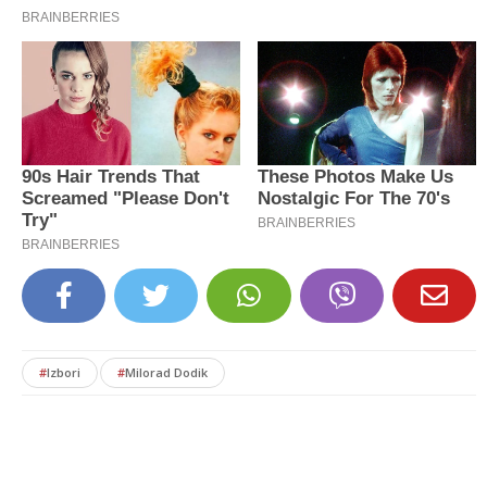
#
Izbori
#
Milorad Dodik