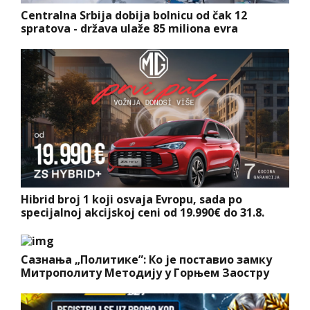
Centralna Srbija dobija bolnicu od čak 12
spratova - država ulaže 85 miliona evra
Hibrid broj 1 koji osvaja Evropu, sada po
specijalnoj akcijskoj ceni od 19.990€ do 31.8.
Сазнања „Политике”: Ко је поставио замку
Митрополиту Методију у Горњем Заостру