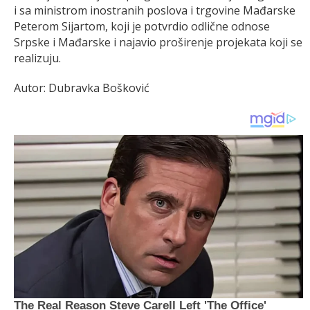
i sa ministrom inostranih poslova i trgovine Mađarske
Peterom Sijartom, koji je potvrdio odlične odnose
Srpske i Mađarske i najavio proširenje projekata koji se
realizuju.
Autor: Dubravka Bošković