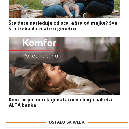
Šta dete nasleđuje od oca, a šta od majke? Sve
što treba da znate o genetici
Komfor po meri klijenata: nova linija paketa
ALTA banke
OSTALO SA WEBA