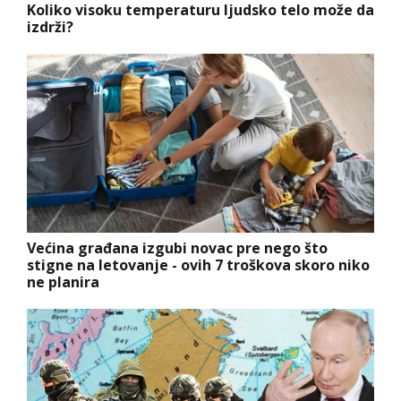
Koliko visoku temperaturu ljudsko telo može da
izdrži?
Većina građana izgubi novac pre nego što
stigne na letovanje - ovih 7 troškova skoro niko
ne planira