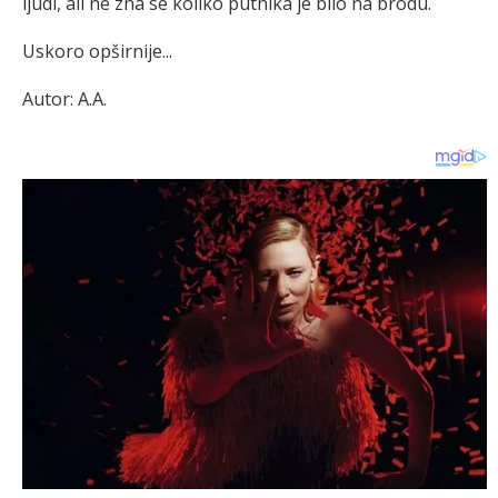
ljudi, ali ne zna se koliko putnika je bilo na brodu.
Uskoro opširnije...
Autor: A.A.