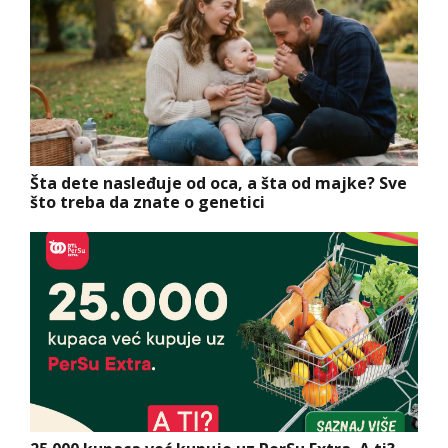
Šta dete nasleđuje od oca, a šta od majke? Sve
što treba da znate o genetici