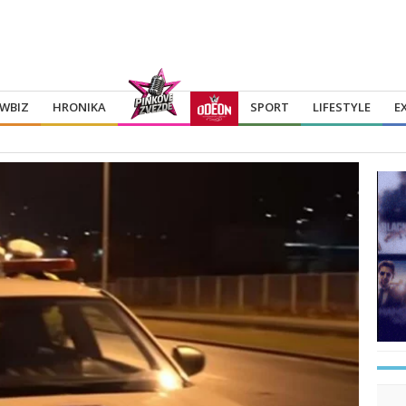
WBIZ
HRONIKA
SPORT
LIFESTYLE
E