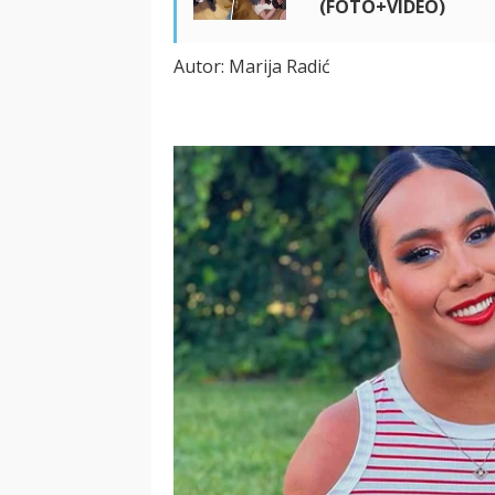
(FOTO+VIDEO)
Autor: Marija Radić