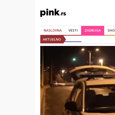
NASLOVNA
VESTI
ZADRUGA
SHO
AKTUELNO