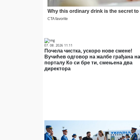
07. 08. 2026 11:11
Почела чистка, ускоро нове смене!
Вучићев одговор на жалбе грађана н
порталу Ко си бре ти, смењена два
директора