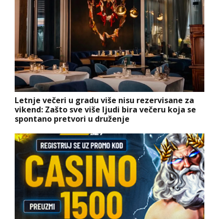
Letnje večeri u gradu više nisu rezervisane za
vikend: Zašto sve više ljudi bira večeru koja se
spontano pretvori u druženje