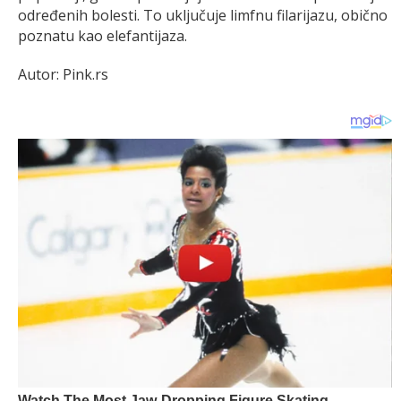
određenih bolesti. To uključuje limfnu filarijazu, obično
poznatu kao elefantijaza.
Autor: Pink.rs