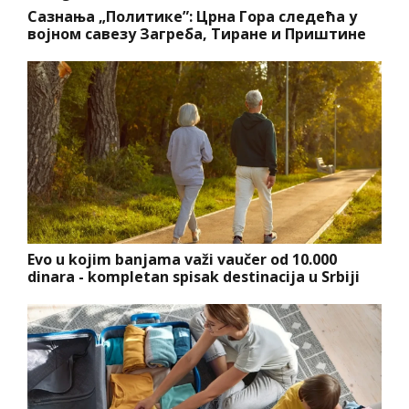
Сазнања „Политике”: Црна Гора следећа у
војном савезу Загреба, Тиране и Приштине
Evo u kojim banjama važi vaučer od 10.000
dinara - kompletan spisak destinacija u Srbiji