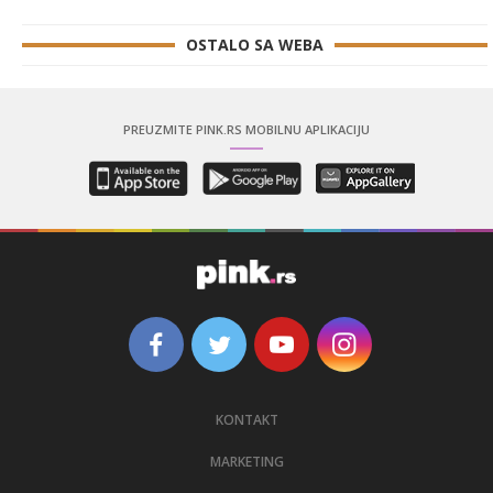
OSTALO SA WEBA
PREUZMITE PINK.RS MOBILNU APLIKACIJU
KONTAKT
MARKETING