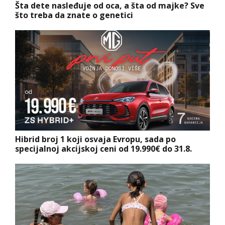
Šta dete nasleđuje od oca, a šta od majke? Sve
što treba da znate o genetici
Hibrid broj 1 koji osvaja Evropu, sada po
specijalnoj akcijskoj ceni od 19.990€ do 31.8.