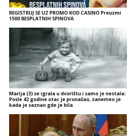
REGISTRUJ SE UZ PROMO KOD CASINO Preuzmi
1500 BESPLATNIH SPINOVA
Marija (3) se igrala u dvorištu i samo je nestala:
Posle 42 godine otac je pronašao, zanemeo je
kada je saznao gde je bila