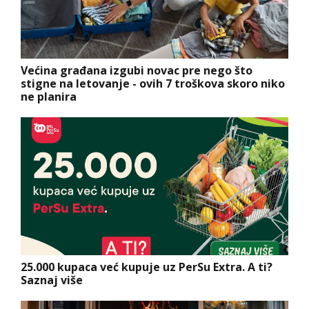
Većina građana izgubi novac pre nego što
stigne na letovanje - ovih 7 troškova skoro niko
ne planira
25.000 kupaca već kupuje uz PerSu Extra. A ti?
Saznaj više